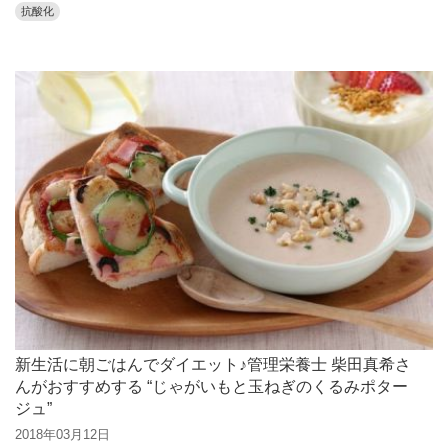
抗酸化
新生活に朝ごはんでダイエット♪管理栄養士 柴田真希さ
んがおすすめする “じゃがいもと玉ねぎのくるみポター
ジュ”
2018年03月12日