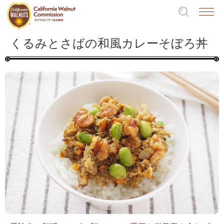
くるみとさばの和風カレーそぼろ丼