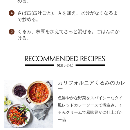
める。
さば缶(缶汁ごと)、Ａを加え、水分がなくなるま
で炒める。
くるみ、枝豆を加えてさっと混ぜる。ごはんにか
ける。
カリフォルニアくるみのカレ
ー
色鮮やかな野菜をスパイシーなタイ
風レッドカレーソースで煮込み、く
るみクリームで風味豊かに仕上げた
一品...