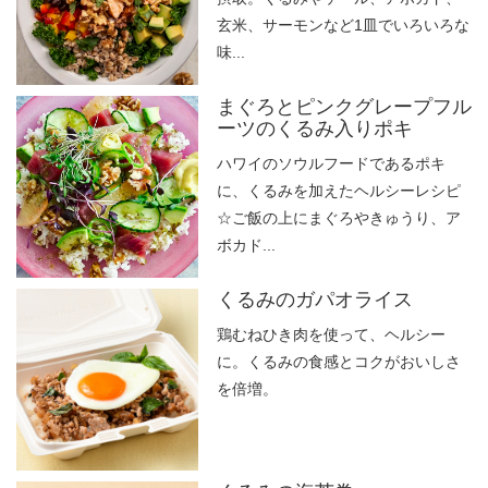
玄米、サーモンなど1皿でいろいろな
味...
まぐろとピンクグレープフル
ーツのくるみ入りポキ
ハワイのソウルフードであるポキ
に、くるみを加えたヘルシーレシピ
☆ご飯の上にまぐろやきゅうり、ア
ボカド...
くるみのガパオライス
鶏むねひき肉を使って、ヘルシー
に。くるみの食感とコクがおいしさ
を倍増。