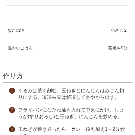
なたね油
小さじ２
温かいごはん
茶碗4杯分
作り方
くるみは荒く刻む。玉ねぎとにんじんはみじん切
りにする。冷凍枝豆は解凍してさやから出す。
フライパンになたね油を入れて中火にかけ、しょ
うが(すりおろし)と玉ねぎ、にんじんを炒める。
玉ねぎが透き通ったら、カレー粉も加え1～2分炒