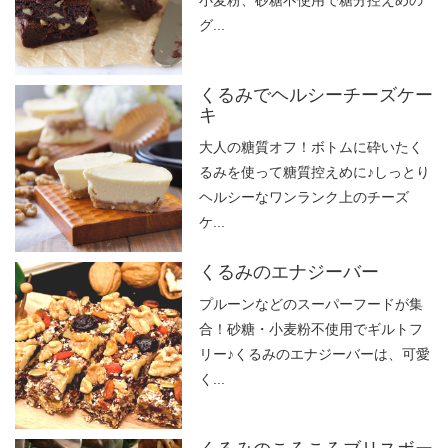
グ...
くるみでヘルシーチーズケー
キ
大人の糖質オフ！ボトムに砕いたく
るみを使って糖質控えめに♪しっとり
ヘルシーなワンランク上のチーズ
ケ...
くるみのエナジーバー
プルーンなどのスーパーフードが集
合！砂糖・小麦粉不使用でギルトフ
リー♪くるみのエナジーバーは、可愛
く...