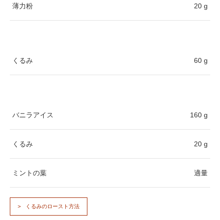
薄力粉
20 g
くるみ
60 g
バニラアイス
160 g
くるみ
20 g
ミントの葉
適量
くるみのロースト方法