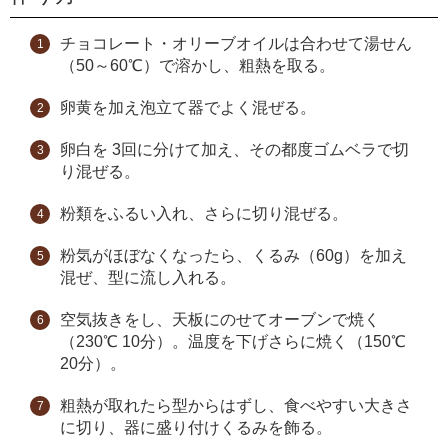
チョコレート・オリーブオイルは合わせて湯せん
（50～60℃）で溶かし、粗熱を取る。
卵黄を加え泡立て器でよく混ぜる。
卵白を 3回に分けて加え、その都度ゴムベラで切
り混ぜる。
粉類をふるい入れ、さらに切り混ぜる。
粉気がほぼなくなったら、くるみ（60g）を加え
混ぜ、型に流し入れる。
空気抜きをし、天板にのせてオーブンで焼く
（230℃ 10分）。温度を下げさらに焼く（150℃
20分）。
粗熱が取れたら型からはずし、食べやすい大きさ
に切り、器に盛り付けくるみを飾る。