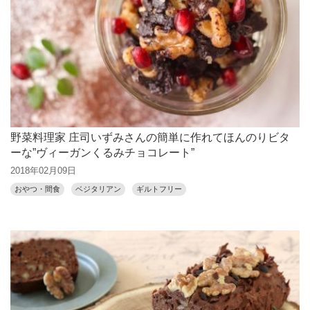
野菜料理家 庄司いずみさんの簡単に作れてほんのりビタ
ーな”ヴィーガンくるみチョコレート”
2018年02月09日
おやつ・間食
ベジタリアン
ギルトフリー