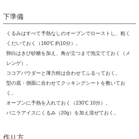
下準備
くるみはすべて予熱なしのオーブンでローストし、粗く
くだいておく（160℃ 約10分）。
卵白はきび砂糖を加え、角が立つまで泡立てておく（メ
レンゲ）。
ココアパウダーと薄力粉は合わせてふるっておく。
型の底・側面に合わせてクッキングシートを敷いてお
く。
オーブンに予熱を入れておく（230℃ 10分）。
バニラアイスにくるみ（20g）を加え混ぜておく。
作り方