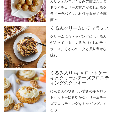
カリフォルニアくるみの歯ごたえと
ドライチェリーの甘さが楽しめるグ
ラノーラバイツ。材料を混ぜて冷蔵
庫で...
くるみクリームのティラミス
クリームにもトッピングにもくるみ
が入っている、くるみづくしのティ
ラミス。くるみのコクと風味豊かな
味わ...
くるみ入り♪キャロットケー
キとクリームチーズフロステ
ィングのクッキー
にんじんのやさしい甘さのキャロッ
トクッキーに爽やかなクリームチー
ズフロスティングをトッピング。く
るみ...