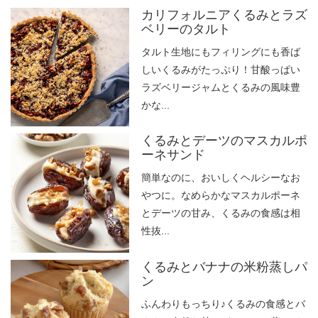
カリフォルニアくるみとラズ
ベリーのタルト
タルト生地にもフィリングにも香ば
しいくるみがたっぷり！甘酸っぱい
ラズベリージャムとくるみの風味豊
かな...
くるみとデーツのマスカルポ
ーネサンド
簡単なのに、おいしくヘルシーなお
やつに。なめらかなマスカルポーネ
とデーツの甘み、くるみの食感は相
性抜...
くるみとバナナの米粉蒸しパ
ン
ふんわりもっちり♪くるみの食感とバ