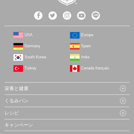
USA
Europe
Germany
Spain
South Korea
India
Turkey
Canada français
栄養と健康
くるみパン
レシピ
キャンペーン