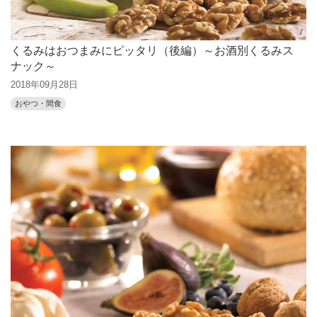
くるみはおつまみにピッタリ（後編）～お酒別くるみス
ナック～
2018年09月28日
おやつ・間食