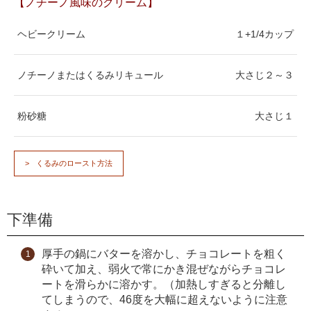
【ノチーノ風味のクリーム】
ヘビークリーム
１+1/4カップ
ノチーノまたはくるみリキュール
大さじ２～３
粉砂糖
大さじ１
くるみのロースト方法
下準備
厚手の鍋にバターを溶かし、チョコレートを粗く
砕いて加え、弱火で常にかき混ぜながらチョコレ
ートを滑らかに溶かす。（加熱しすぎると分離し
てしまうので、46度を大幅に超えないように注意