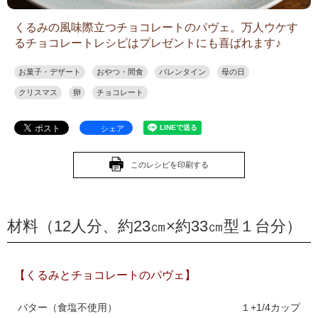
くるみの風味際立つチョコレートのパヴェ。万人ウケす
るチョコレートレシピはプレゼントにも喜ばれます♪
お菓子・デザート
おやつ・間食
バレンタイン
母の日
クリスマス
卵
チョコレート
シェア
このレシピを印刷する
材料（12人分、約23㎝×約33㎝型１台分）
【くるみとチョコレートのパヴェ】
バター（食塩不使用）
１+1/4カップ