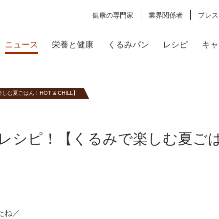
健康の専門家
業界関係者
プレス
ニュース
栄養と健康
くるみパン
レシピ
キャ
む夏ごはん！HOT & CHILL】
レシピ！【くるみで楽しむ夏ごはん
たね／