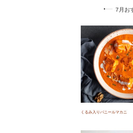
7月お
くるみ入りパニールマカニ