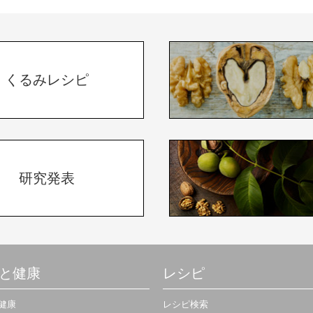
くるみレシピ
研究発表
と健康
レシピ
健康
レシピ検索