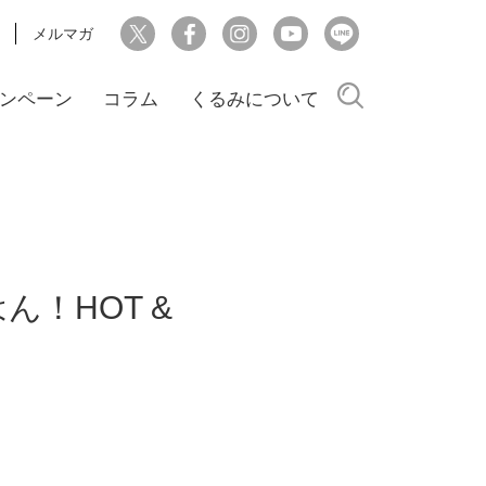
メルマガ
検索
ンペーン
コラム
くるみについて
！HOT &