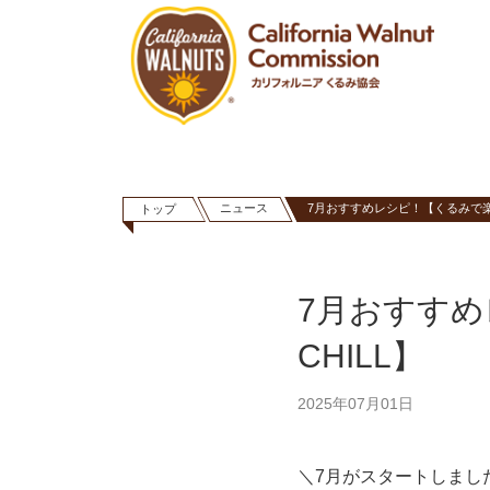
ニュース
7月おすすめレシピ！【くるみで楽し
トップ
7月おすすめ
CHILL】
2025年07月01日
＼7月がスタートしまし