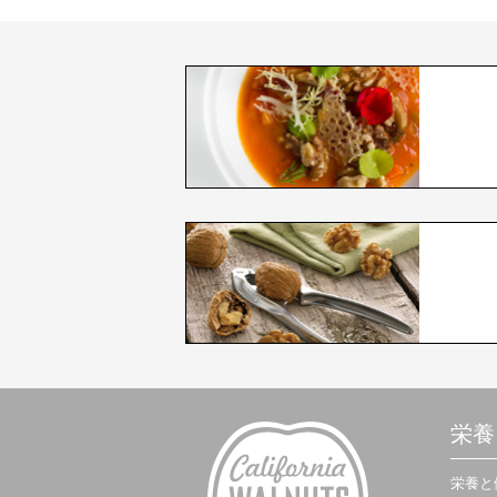
栄養
栄養と