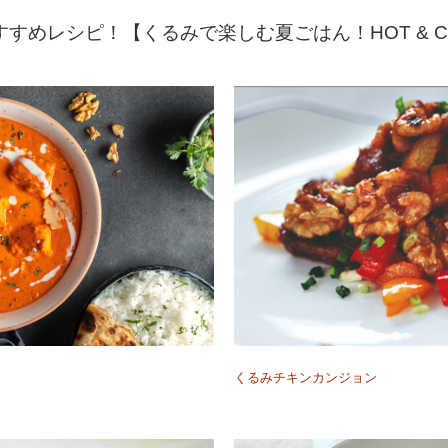
すすめレシピ！【くるみで楽しむ夏ごはん！HOT & CH
くるみチキンカンジョン