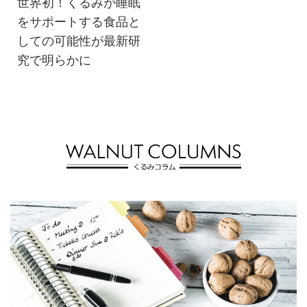
世界初！くるみが睡眠
をサポートする食品と
しての可能性が最新研
究で明らかに