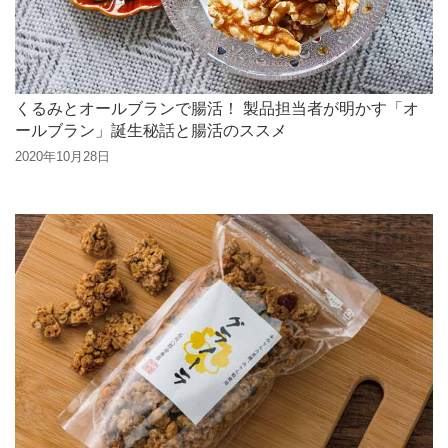
くるみとオールブランで腸活！ 製品担当者が明かす「オ
ールブラン」誕生秘話と腸活のススメ
2020年10月28日