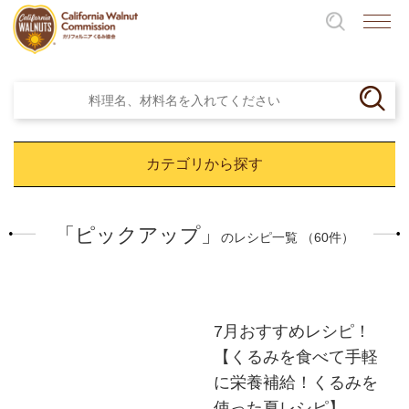
カテゴリから探す
「ピックアップ」
のレシピ一覧 （60件）
7月おすすめレシピ！
【くるみを食べて手軽
に栄養補給！くるみを
使った夏レシピ】