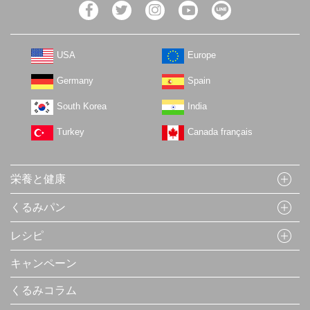
USA
Europe
Germany
Spain
South Korea
India
Turkey
Canada français
栄養と健康
くるみパン
レシピ
キャンペーン
くるみコラム