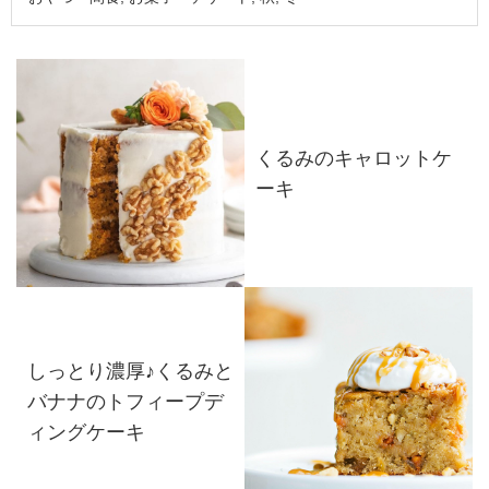
くるみのキャロットケ
ーキ
しっとり濃厚♪くるみと
バナナのトフィープデ
ィングケーキ