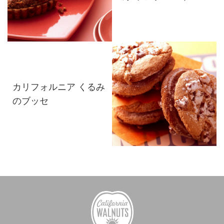
カリフォルニア くるみ
のブッセ