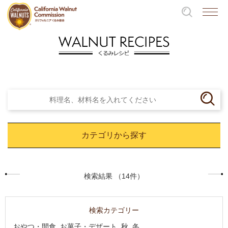
カテゴリから探す
検索結果 （14件）
検索カテゴリー
おやつ・間食, お菓子・デザート, 秋, 冬