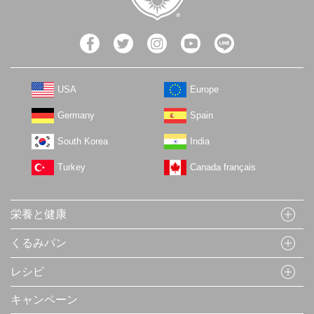
USA
Europe
Germany
Spain
South Korea
India
Turkey
Canada français
栄養と健康
くるみパン
レシピ
キャンペーン