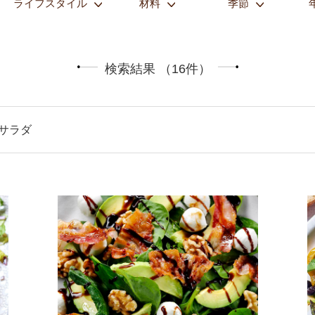
ライフスタイル
材料
季節
検索結果 （16件）
 サラダ