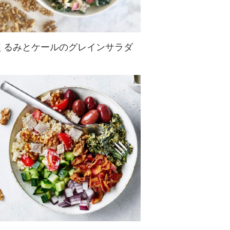
くるみとケールのグレインサラダ
ケール、雑穀、りんごのサラダに、
ローストくるみ入りビネグレットが
香ばしさとコクをプラス。くるみと
りんごの食感が楽しい、満足サラダ
です♪