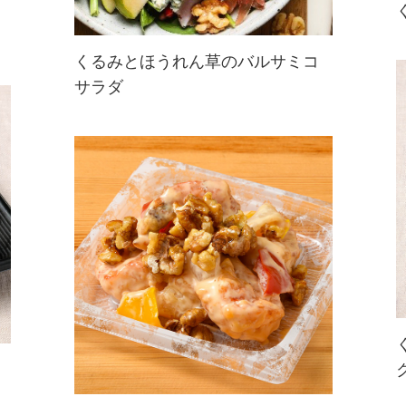
くるみとほうれん草のバルサミコ
サラダ
ほうれん草のサラダに飴がけくる
み、ブルーチーズとプロシュート、
ザクロをトッピングしたサラダ。具
だくさんで満足感もアップ♪手作り
バルサミコ酢ドレッシングでどう
ぞ。