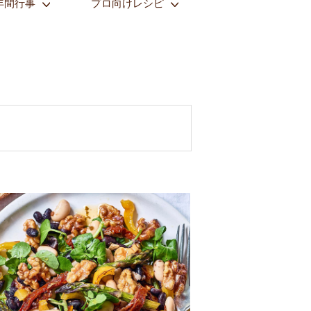
年間行事
プロ向けレシピ