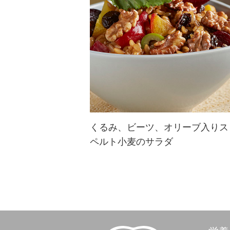
に。トッピングにも使って風味や食
感の違いを楽しんで♪
くるみ、ビーツ、オリーブ入りス
ペルト小麦のサラダ
主食にもなりそうなボリューム満点
のくるみサラダ！健康志向の人やア
スリートにも人気のスペルト小麦を
使用すれば栄養価もバツグン！