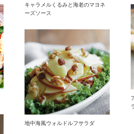
キャラメルくるみと海老のマヨネ
ーズソース
米国中華料理チェーンの人気メニュ
ーをアレンジ。くるみを加えて、手
軽にたんぱく質を摂取。
地中海風ウォルドルフサラダ