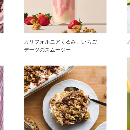
カリフォルニアくるみ、いちご、
デーツのスムージー
カリフォルニアくるみの香ばしい風
味が特徴なスムージー！フレッシュ
ないちごとデーツの自然な甘さで仕
上げています。