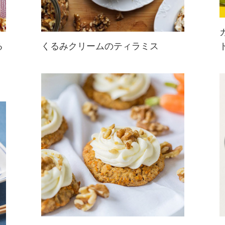
る
くるみクリームのティラミス
クリームにもトッピングにもくるみ
が入っている、くるみづくしのティ
ラミス。くるみのコクと風味豊かな
味わいが堪能できる贅沢なスイーツ
です。ザクザク食感もたまらない！