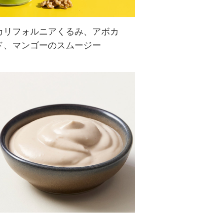
カリフォルニアくるみ、アボカ
ド、マンゴーのスムージー
カリフォルニアくるみとクリーミー
なアボカド、冷凍マンゴーとパイナ
ップルを組み合わせた、栄養たっぷ
りでおいしいスムージーです。手軽
な朝食や間食におすすめ♪