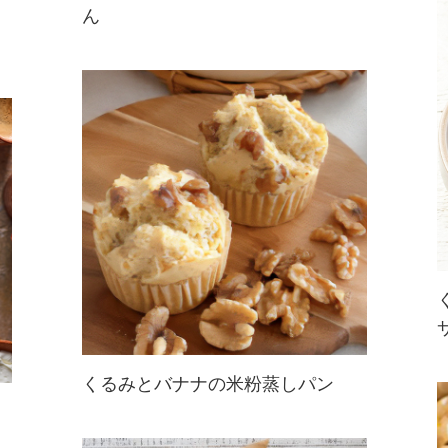
ん
香ばしいくるみとかぼちゃのやさし
い甘味が相性抜群な炊き込みごは
ん。くるみとコクとかぼちゃの甘味
で、食べるたびにほっこり気分に♪
くるみとバナナの米粉蒸しパン