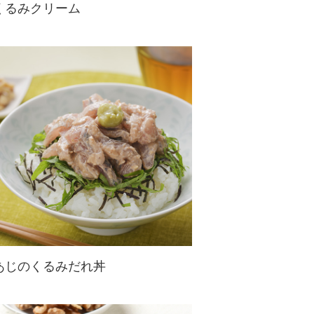
くるみクリーム
くるみのコクや香ばしさが特徴的な
クリーム。料理でもお菓子作りでも
使用可能です。
あじのくるみだれ丼