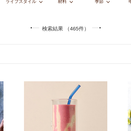
ライフスタイル
材料
季節
検索結果 （465件）