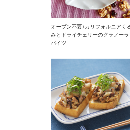
オーブン不要♪カリフォルニアく
みとドライチェリーのグラノーラ
カリフォルニアくるみの歯ごたえと
バイツ
ドライチェリーの甘さが楽しめるグ
ラノーラバイツ。材料を混ぜて冷蔵
庫で冷やして作るレシピでオーブン
不要なのもうれしい♪ヘルシーなお
やつや運動の前後の栄養補給にもぴ
ったり！