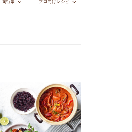
年間行事
プロ向けレシピ