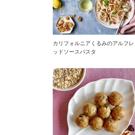
カリフォルニアくるみのアルフレ
ッドソースパスタ
あつあつのパスタにくるみの風味豊
かな味わいが広がるアフレッドソー
スがたまらない一品。お好きなパス
タでぜひお楽しみください！