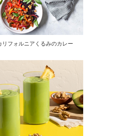
カリフォルニアくるみのカレー
色鮮やかな野菜をスパイシーなタイ
風レッドカレーソースで煮込み、く
るみクリームで風味豊かに仕上げた
一品。仕上げにパクチー、さらにく
るみを添えることで、風味と彩りが
引き立ちます。