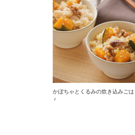
くるみのコクや香ばしさが特徴的な
クリーム。料理でもお菓子作りでも
使用可能です。
かぼちゃとくるみの炊き込みごは
ん
香ばしいくるみとかぼちゃのやさし
い甘味が相性抜群な炊き込みごは
ん。くるみとコクとかぼちゃの甘味