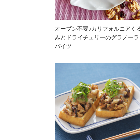
オーブン不要♪カリフォルニアく
みとドライチェリーのグラノーラ
カリフォルニアくるみの歯ごたえと
バイツ
ドライチェリーの甘さが楽しめるグ
ラノーラバイツ。材料を混ぜて冷蔵
庫で冷やして作るレシピでオーブン
不要なのもうれしい♪ヘルシーなお
やつや運動の前後の栄養補給にもぴ
ったり！