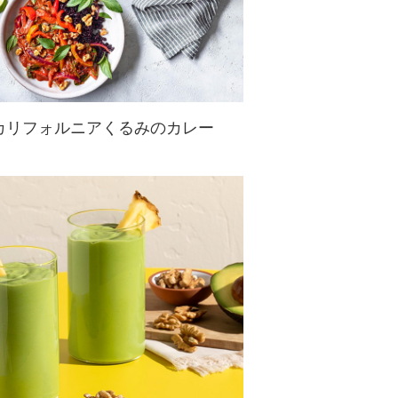
カリフォルニアくるみのカレー
色鮮やかな野菜をスパイシーなタイ
風レッドカレーソースで煮込み、く
るみクリームで風味豊かに仕上げた
一品。仕上げにパクチー、さらにく
るみを添えることで、風味と彩りが
引き立ちます。