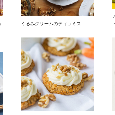
る
くるみクリームのティラミス
クリームにもトッピングにもくるみ
が入っている、くるみづくしのティ
ラミス。くるみのコクと風味豊かな
味わいが堪能できる贅沢なスイーツ
です。ザクザク食感もたまらない！