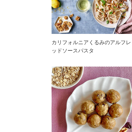
カリフォルニアくるみのアルフレ
ッドソースパスタ
あつあつのパスタにくるみの風味豊
かな味わいが広がるアフレッドソー
スがたまらない一品。お好きなパス
タでぜひお楽しみください！