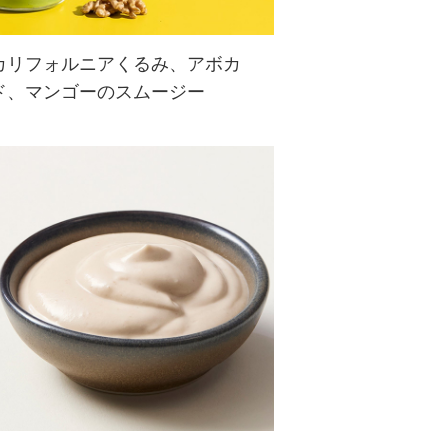
カリフォルニアくるみ、アボカ
ド、マンゴーのスムージー
カリフォルニアくるみとクリーミー
なアボカド、冷凍マンゴーとパイナ
ップルを組み合わせた、栄養たっぷ
りでおいしいスムージーです。手軽
な朝食や間食におすすめ♪