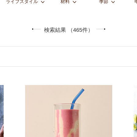
ライフスタイル
材料
季節
検索結果 （465件）