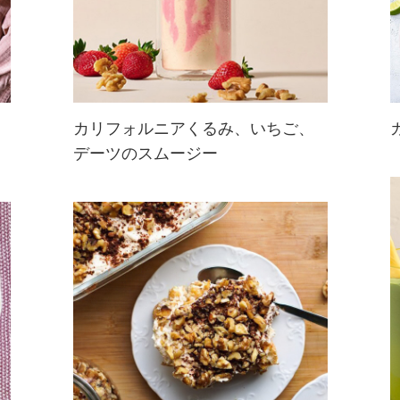
カリフォルニアくるみ、いちご、
デーツのスムージー
カリフォルニアくるみの香ばしい風
味が特徴なスムージー！フレッシュ
ないちごとデーツの自然な甘さで仕
上げています。