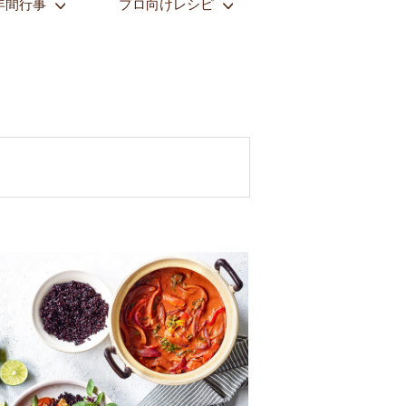
年間行事
プロ向けレシピ