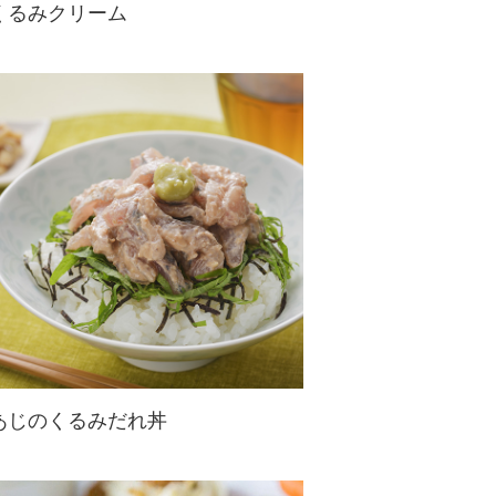
くるみクリーム
くるみのコクや香ばしさが特徴的な
クリーム。料理でもお菓子作りでも
使用可能です。
あじのくるみだれ丼