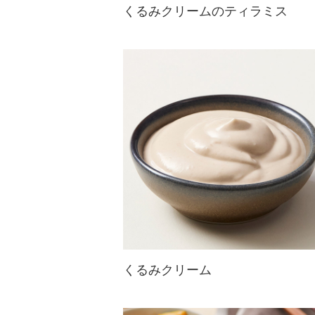
くるみクリームのティラミス
クリームにもトッピングにもくるみ
が入っている、くるみづくしのティ
ラミス。くるみのコクと風味豊かな
味わいが堪能できる贅沢なスイーツ
です。ザクザク食感もたまらない！
くるみクリーム