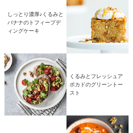
しっとり濃厚♪くるみと
バナナのトフィープデ
ィングケーキ
くるみとフレッシュア
ボカドのグリーントー
スト