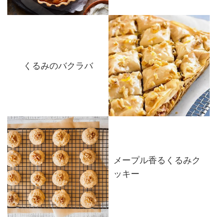
くるみのバクラバ
メープル香るくるみク
ッキー