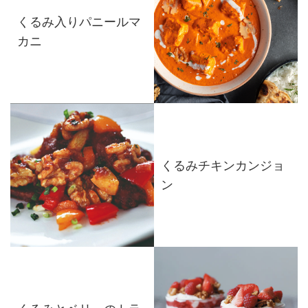
くるみ入りパニールマ
カニ
くるみチキンカンジョ
ン