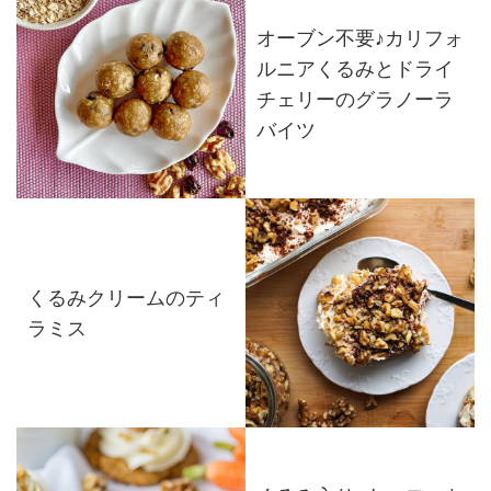
オーブン不要♪カリフォ
ルニアくるみとドライ
チェリーのグラノーラ
バイツ
くるみクリームのティ
ラミス