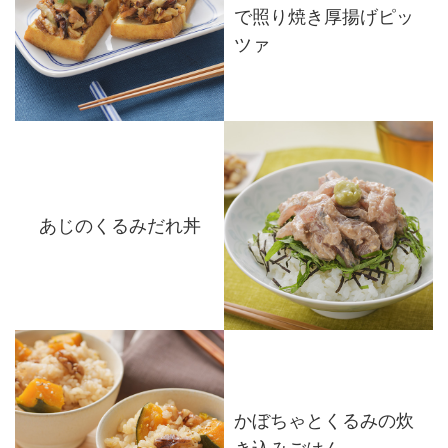
で照り焼き厚揚げピッ
ツァ
あじのくるみだれ丼
かぼちゃとくるみの炊