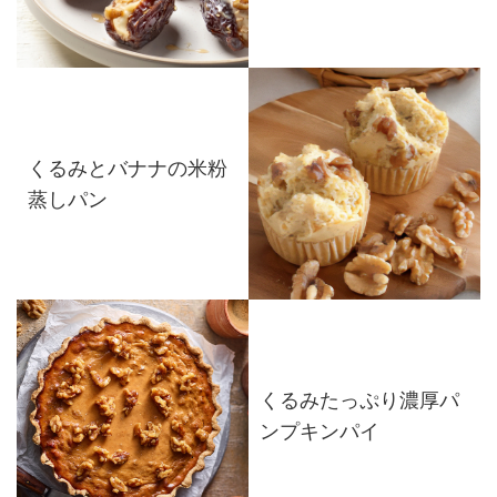
くるみとバナナの米粉
蒸しパン
くるみたっぷり濃厚パ
ンプキンパイ