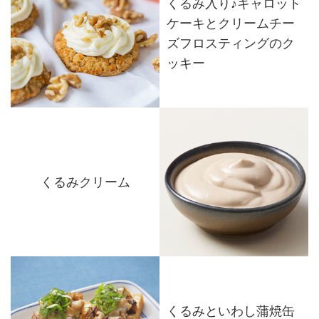
くるみ入り♪キャロット
ケーキとクリームチー
ズフロスティングのク
ッキー
くるみクリーム
くるみといわし蒲焼缶