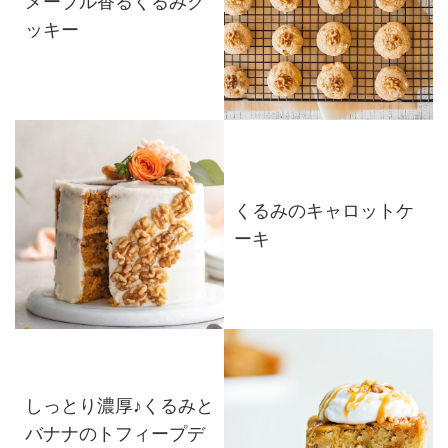
メープル香るくるみク
ッキー
くるみのキャロットケ
ーキ
しっとり濃厚♪くるみと
バナナのトフィープデ