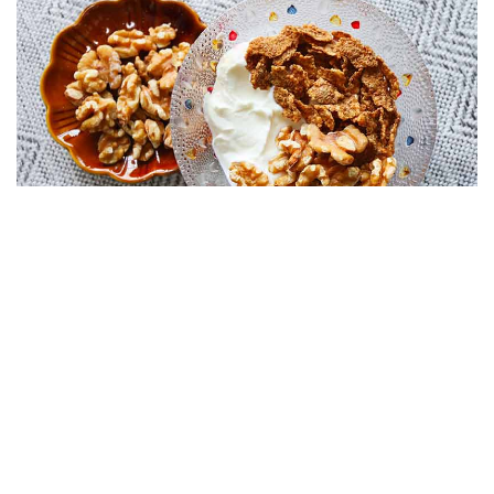
くるみとオールブランで腸活！ 製品担当者が明かす「オ
ールブラン」誕生秘話と腸活のススメ
2020年10月28日