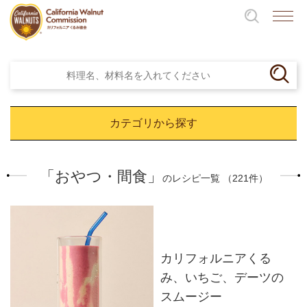
カテゴリから探す
「おやつ・間食」
のレシピ一覧 （221件）
カリフォルニアくる
み、いちご、デーツの
スムージー