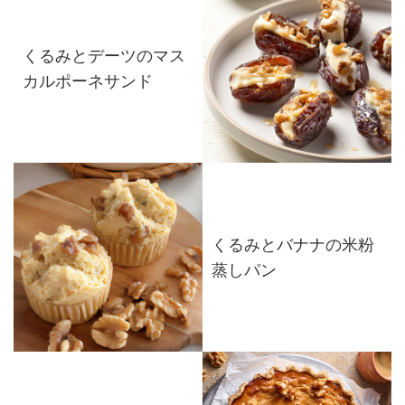
くるみとデーツのマス
カルポーネサンド
くるみとバナナの米粉
蒸しパン