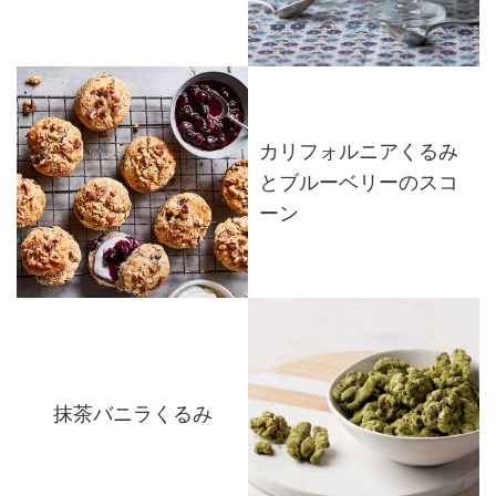
カリフォルニアくるみ
とブルーベリーのスコ
ーン
抹茶バニラくるみ