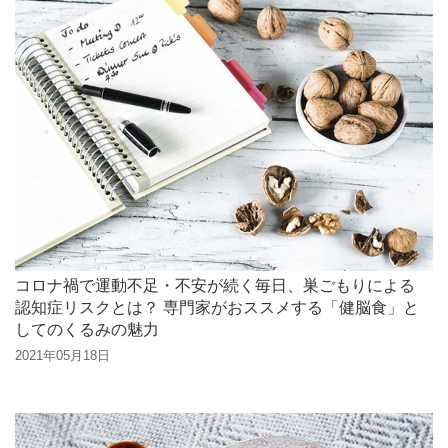
コロナ禍で運動不足・不安が続く毎日、巣ごもりによる
認知症リスクとは？ 専門家がおススメする「健脳食」と
してのくるみの魅力
2021年05月18日