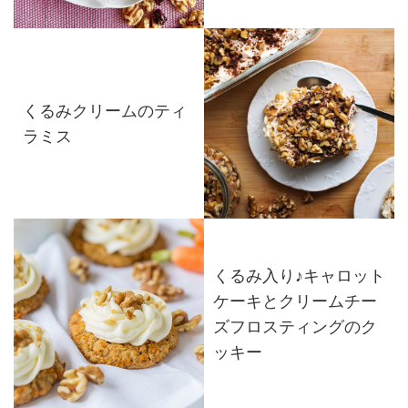
くるみクリームのティ
ラミス
くるみ入り♪キャロット
ケーキとクリームチー
ズフロスティングのク
ッキー