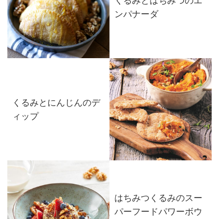
くるみとはちみつのエ
ンパナーダ
くるみとにんじんのデ
ィップ
はちみつくるみのスー
パーフードパワーボウ