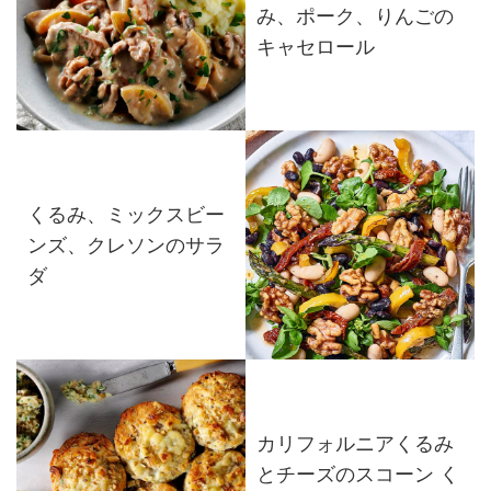
み、ポーク、りんごの
キャセロール
くるみ、ミックスビー
ンズ、クレソンのサラ
ダ
カリフォルニアくるみ
とチーズのスコーン く