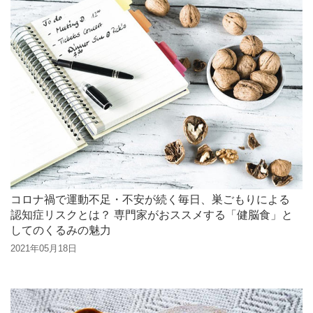
コロナ禍で運動不足・不安が続く毎日、巣ごもりによる
認知症リスクとは？ 専門家がおススメする「健脳食」と
してのくるみの魅力
2021年05月18日