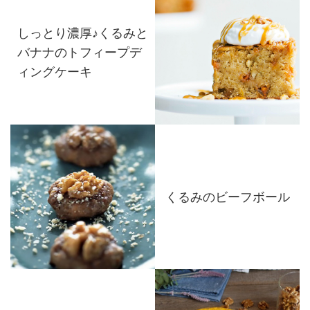
しっとり濃厚♪くるみと
バナナのトフィープデ
ィングケーキ
くるみのビーフボール