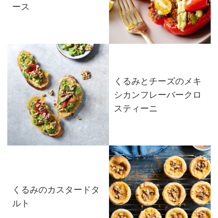
ース
くるみとチーズのメキ
シカンフレーバークロ
スティーニ
くるみのカスタードタ
ルト