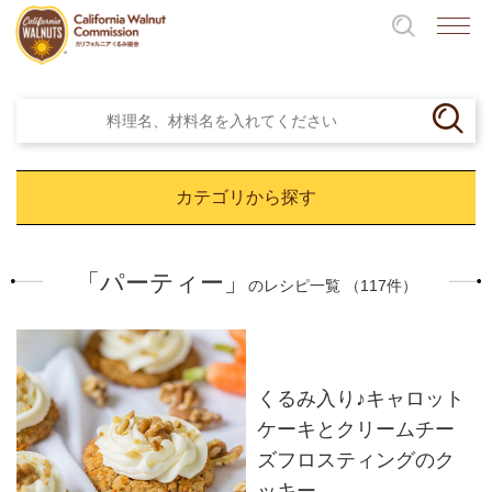
カテゴリから探す
「パーティー」
のレシピ一覧 （117件）
くるみ入り♪キャロット
ケーキとクリームチー
ズフロスティングのク
ッキー