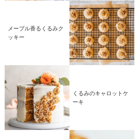
メープル香るくるみク
ッキー
くるみのキャロットケ
ーキ