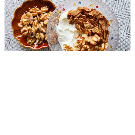
くるみとオールブランで腸活！ 製品担当者が明かす「オ
ールブラン」誕生秘話と腸活のススメ
2020年10月28日