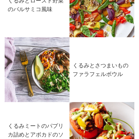
くるみとロースト野菜
のバルサミコ風味
くるみとさつまいもの
ファラフェルボウル
くるみミートのパプリ
カ詰めとアボカドのソ