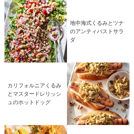
地中海式くるみとツナ
のアンティパストサラ
ダ
カリフォルニアくるみ
とマスタードレリッシ
ュのホットドッグ