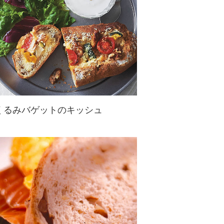
くるみバゲットのキッシュ
パイ生地の代わりにくるみバケット
を使ったヘルシーなキッシュ！トッ
ピングにもくるみを使って香ばしく
☆