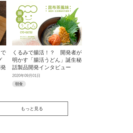
ラで
くるみで腸活！？ 開発者が
グ
明かす「腸活うどん」誕生秘
開発
話製品開発インタビュー
2020年09月01日
朝食
もっと見る