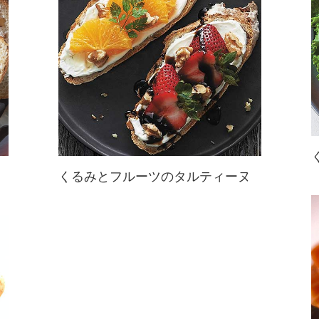
くるみとフルーツのタルティーヌ
マスカルポーネとくるみのコクにフ
レッシュフルーツの酸味と甘みがマ
ッチ！ビタミンもたっぷりとれるタ
ルティーヌ☆