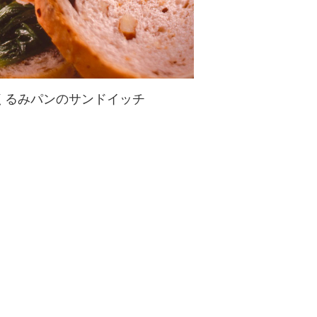
くるみパンのサンドイッチ
くるみパンのスタンダードなサンド
イッチのご紹介♪ミネラル、アミノ
酸など栄養バランスもとっても良い
サンドイッチです！