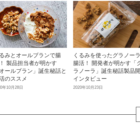
るみとオールブランで腸
くるみを使ったグラノー
！ 製品担当者が明かす
腸活！ 開発者が明かす「
オールブラン」誕生秘話と
ラノーラ」誕生秘話製品
活のススメ
インタビュー
20年10月28日
2020年10月23日