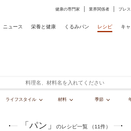
健康の専門家
業界関係者
プレス
ニュース
栄養と健康
くるみパン
レシピ
キャ
ライフスタイル
材料
季節
「パン」
のレシピ一覧 （11件）