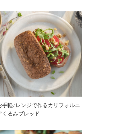
お手軽♪レンジで作るカリフォルニ
アくるみブレッド
オーブンいらず！材料を混ぜ合わせ
た後タッパーに入れ、レンジで加熱
するだけのお手軽くるみパンです。