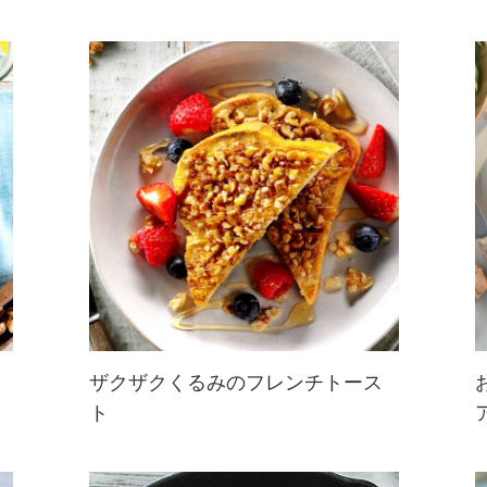
ザクザクくるみのフレンチトース
ト
ザクザクくるみ×とろ〜りはちみつ
で、間違いないおいしさ♪