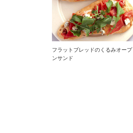
フラットブレッドのくるみオープ
ンサンド
フラットブレッドを彩り鮮やかに☆
パーティーや女子会などにも、ひと
手間かけるだけで華やぎます♪