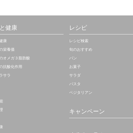
と健康
レシピ
健康
レシピ検索
の栄養価
旬のおすすめ
のオメガ３脂肪酸
パン
の抗酸化作用
お菓子
ラサラ
サラダ
パスタ
ベジタリアン
能
理
キャンペーン
康