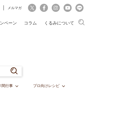
メルマガ
検索
ンペーン
コラム
くるみについて
年間行事
プロ向けレシピ