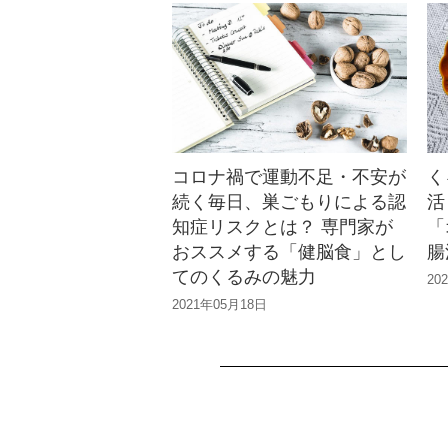
コロナ禍で運動不足・不安が
く
続く毎日、巣ごもりによる認
活
知症リスクとは？ 専門家が
「
おススメする「健脳食」とし
腸
てのくるみの魅力
20
2021年05月18日