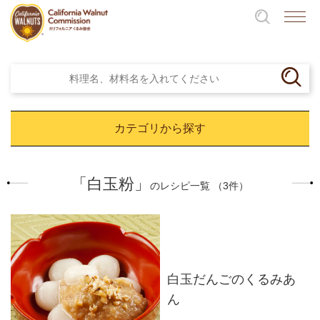
カテゴリから探す
「白玉粉」
のレシピ一覧 （3件）
白玉だんごのくるみあ
ん