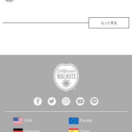
もっと見る
USA
Europe
Germany
Spain