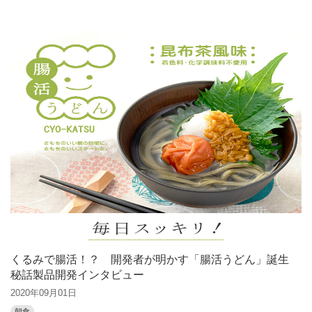
くるみで腸活！？ 開発者が明かす「腸活うどん」誕生
秘話製品開発インタビュー
2020年09月01日
朝食