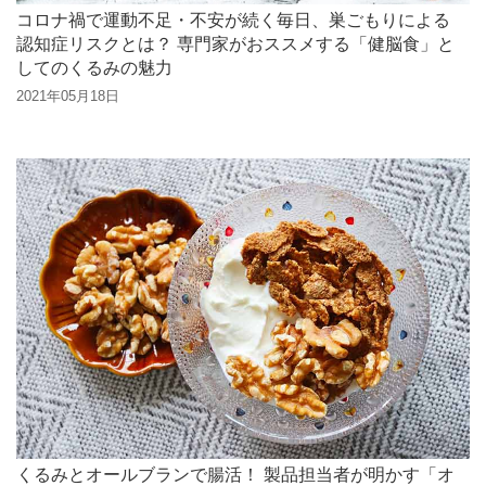
コロナ禍で運動不足・不安が続く毎日、巣ごもりによる
認知症リスクとは？ 専門家がおススメする「健脳食」と
してのくるみの魅力
2021年05月18日
くるみとオールブランで腸活！ 製品担当者が明かす「オ