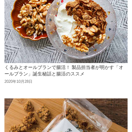
くるみとオールブランで腸活！ 製品担当者が明かす「オ
ールブラン」誕生秘話と腸活のススメ
2020年10月28日