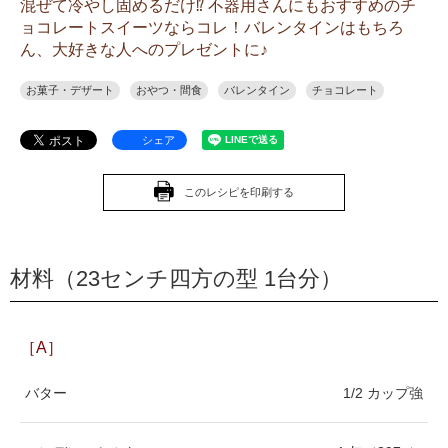
混ぜて冷やし固めるだけ⁉ 不器用さんにもおすすめのチ
ョコレートスイーツならコレ！バレンタインはもちろ
ん、大好きな人へのプレゼントに♪
お菓子・デザート
おやつ・間食
バレンタイン
チョコレート
シェア
このレシピを印刷する
材料（23センチ四方の型 1台分）
［A］
バター
1/2 カップ強