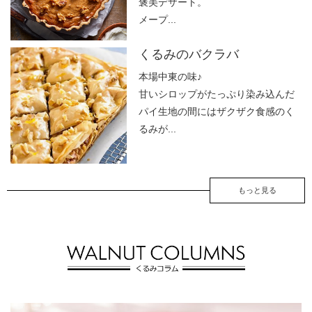
褒美デザート。
メープ...
くるみのバクラバ
本場中東の味♪
甘いシロップがたっぷり染み込んだ
パイ生地の間にはザクザク食感のく
るみが...
もっと見る