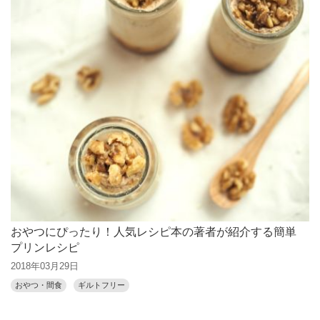
おやつにぴったり！人気レシピ本の著者が紹介する簡単
プリンレシピ
2018年03月29日
おやつ・間食
ギルトフリー