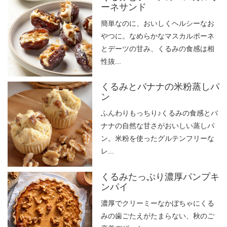
ーネサンド
簡単なのに、おいしくヘルシーなお
やつに。なめらかなマスカルポーネ
とデーツの甘み、くるみの食感は相
性抜...
くるみとバナナの米粉蒸しパ
ン
ふんわりもっちり♪くるみの食感とバ
ナナの自然な甘さがおいしい蒸しパ
ン。米粉を使ったグルテンフリーな
レ...
くるみたっぷり濃厚パンプキ
ンパイ
濃厚でクリーミーなかぼちゃにくる
みの歯ごたえがたまらない、秋のご