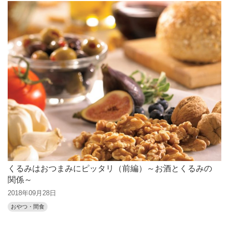
くるみはおつまみにピッタリ（前編）～お酒とくるみの
関係～
2018年09月28日
おやつ・間食