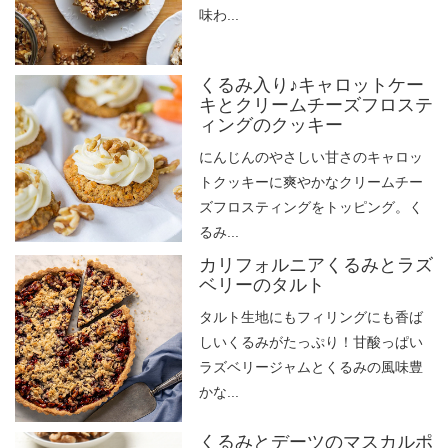
味わ...
くるみ入り♪キャロットケー
キとクリームチーズフロステ
ィングのクッキー
にんじんのやさしい甘さのキャロッ
トクッキーに爽やかなクリームチー
ズフロスティングをトッピング。く
るみ...
カリフォルニアくるみとラズ
ベリーのタルト
タルト生地にもフィリングにも香ば
しいくるみがたっぷり！甘酸っぱい
ラズベリージャムとくるみの風味豊
かな...
くるみとデーツのマスカルポ