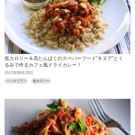
低カロリー＆高たんぱくのスーパーフード”キヌア”とく
るみで作るカフェ風ドライカレー！
2017年09月20日
ベジタリアン
低カロリー