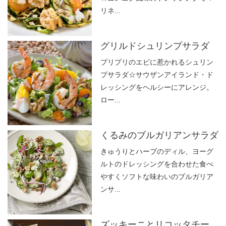
リネ...
グリルドシュリンプサラダ
プリプリのエビに惹かれるシュリン
プサラダ☆サウザンアイランド・ド
レッシングをヘルシーにアレンジ。
ロー...
くるみのブルガリアンサラダ
きゅうりとハーブのディル、ヨーグ
ルトのドレッシングを合わせた食べ
やすくソフトな味わいのブルガリア
ンサ...
ズッキーニとリコッタチー