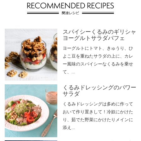
スパイシーくるみのギリシャ
ヨーグルトサラダパフェ
ヨーグルトにトマト、きゅうり、ひ
よこ豆を重ねたサラダの上に、カレ
ー風味のスパイシーなくるみを乗せ
て、...
くるみドレッシングのパワー
サラダ
くるみドレッシングは多めに作って
おいて作り置きして！冷奴にかけた
り、茹でた野菜にかけたりメインに
添え...