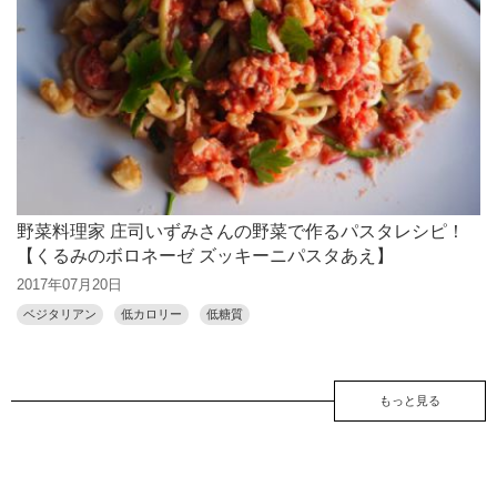
野菜料理家 庄司いずみさんの野菜で作るパスタレシピ！
【くるみのボロネーゼ ズッキーニパスタあえ】
2017年07月20日
ベジタリアン
低カロリー
低糖質
もっと見る