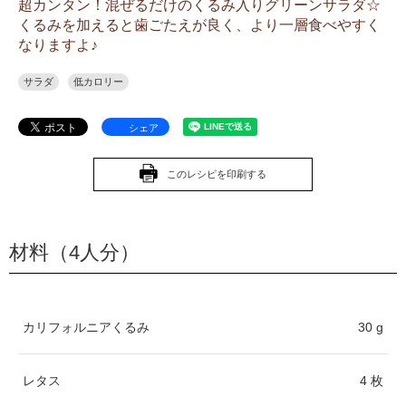
超カンタン！混ぜるだけのくるみ入りグリーンサラダ☆
くるみを加えると歯ごたえが良く、より一層食べやすく
なりますよ♪
サラダ
低カロリー
シェア
このレシピを印刷する
材料（4人分）
カリフォルニアくるみ
30 g
レタス
4 枚