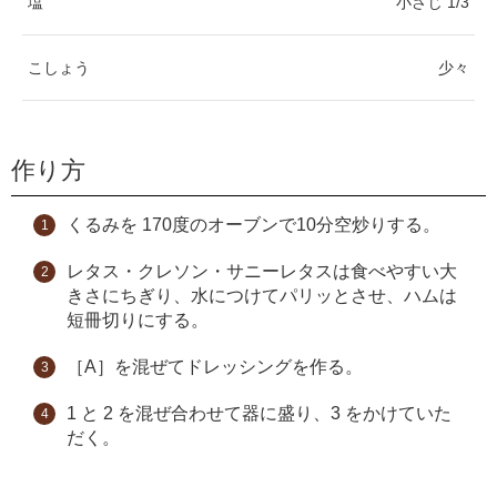
塩
小さじ 1/3
こしょう
少々
作り方
くるみを 170度のオーブンで10分空炒りする。
レタス・クレソン・サニーレタスは食べやすい大
きさにちぎり、水につけてパリッとさせ、ハムは
短冊切りにする。
［A］を混ぜてドレッシングを作る。
1 と 2 を混ぜ合わせて器に盛り、3 をかけていた
だく。