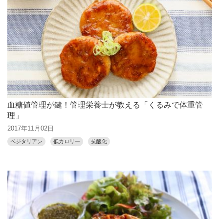
血糖値管理が鍵！管理栄養士が教える「くるみで体重管
理」
2017年11月02日
ベジタリアン
低カロリー
抗酸化