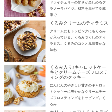
ドライチェリーの甘さが楽しめるグ
ラノーラバイツ。材料を混ぜて冷蔵
庫で...
くるみクリームのティラミス
クリームにもトッピングにもくるみ
が入っている、くるみづくしのティ
ラミス。くるみのコクと風味豊かな
味わ...
くるみ入り♪キャロットケー
キとクリームチーズフロステ
ィングのクッキー
にんじんのやさしい甘さのキャロッ
トクッキーに爽やかなクリームチー
ズフロスティングをトッピング。く
るみ...