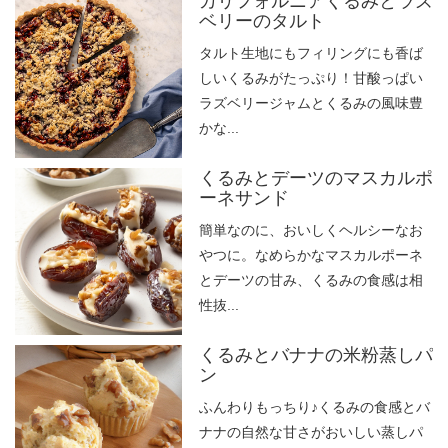
カリフォルニアくるみとラズ
ベリーのタルト
タルト生地にもフィリングにも香ば
しいくるみがたっぷり！甘酸っぱい
ラズベリージャムとくるみの風味豊
かな...
くるみとデーツのマスカルポ
ーネサンド
簡単なのに、おいしくヘルシーなお
やつに。なめらかなマスカルポーネ
とデーツの甘み、くるみの食感は相
性抜...
くるみとバナナの米粉蒸しパ
ン
ふんわりもっちり♪くるみの食感とバ
ナナの自然な甘さがおいしい蒸しパ