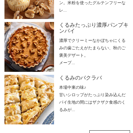
ン。米粉を使ったグルテンフリーな
レ...
くるみたっぷり濃厚パンプキ
ンパイ
濃厚でクリーミーなかぼちゃにくる
みの歯ごたえがたまらない、秋のご
褒美デザート。
メープ...
くるみのバクラバ
本場中東の味♪
甘いシロップがたっぷり染み込んだ
パイ生地の間にはザクザク食感のく
るみが...