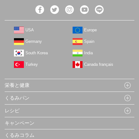
USA
Europe
Germany
Spain
South Korea
India
Turkey
Canada français
栄養と健康
くるみパン
レシピ
キャンペーン
くるみコラム