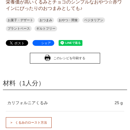
栄養価が高いくるみとチョコのシンプルなおやつ☆赤ワ
インにぴったりのおつまみとしても♪
お菓子・デザート
おつまみ
おやつ・間食
ベジタリアン
プラントベース
ギルトフリー
シェア
このレシピを印刷する
材料（1人分）
カリフォルニアくるみ
25 g
くるみのロースト方法