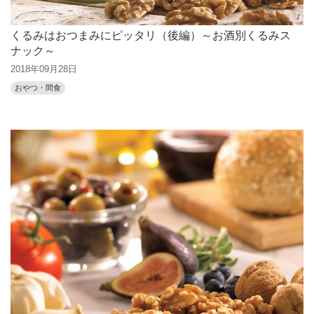
くるみはおつまみにピッタリ（後編）～お酒別くるみス
ナック～
2018年09月28日
おやつ・間食