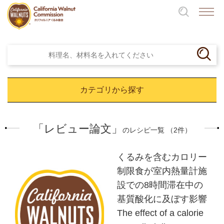
カテゴリから探す
「レビュー論文」
のレシピ一覧 （2件）
くるみを含むカロリー
制限食が室内熱量計施
設での8時間滞在中の
基質酸化に及ぼす影響
The effect of a calorie