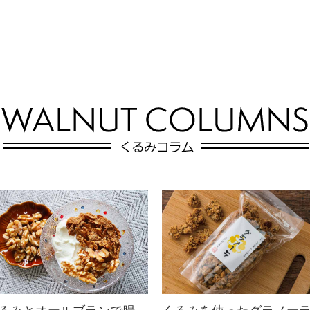
1980年のベースライン時に、被験
者に信頼の置ける有効な食事アンケ
ー...