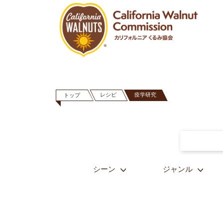
レシピ
疫学研究
トップ
シーン
ジャンル