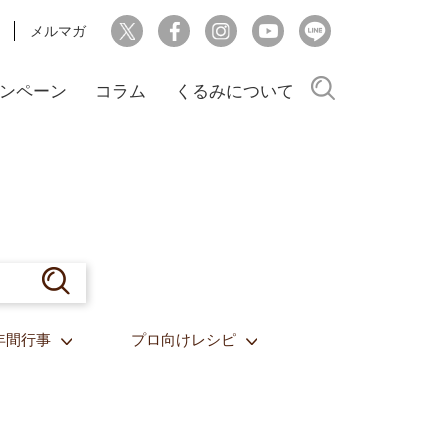
メルマガ
検索
ンペーン
コラム
くるみについて
年間行事
プロ向けレシピ