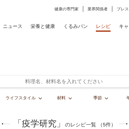
健康の専門家
業界関係者
プレス
ニュース
栄養と健康
くるみパン
レシピ
キャ
ライフスタイル
材料
季節
「疫学研究」
のレシピ一覧 （5件）