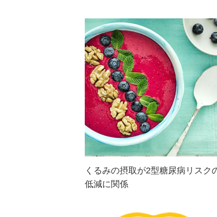
くるみの摂取が2型糖尿病リスク
低減に関係
～アメリカ合衆国の成人における大