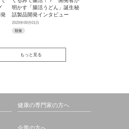
ラで
くるみで腸活！？ 開発者が
グ
明かす「腸活うどん」誕生秘
開発
話製品開発インタビュー
2020年09月01日
朝食
もっと見る
健康の専門家の方へ
企業の方へ