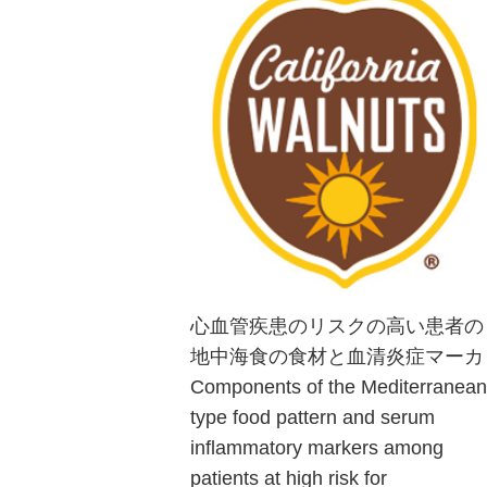
規模なサンプル調査で、くるみの摂
取者に2型糖尿病の患者の割合が低
いことが判明～
心血管疾患のリスクの高い患者の
地中海食の食材と血清炎症マーカ
Components of the Mediterranean
『Prevencion con Dieta
Mediterranea(PREDIMED)』とは、
type food pattern and serum
地中海食が心血管疾患の一次予防に
inflammatory markers among
及ぼす影響を評価するための、長期
patients at high risk for
的多施設試験。心血管疾患リスクの