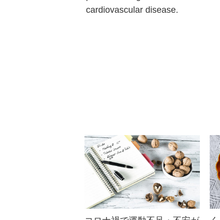
cardiovascular disease.
高い55...