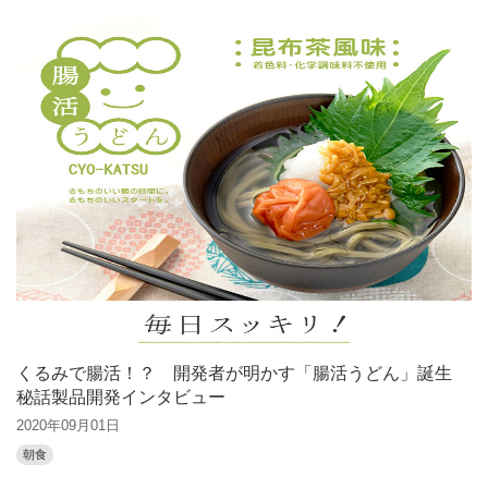
くるみで腸活！？ 開発者が明かす「腸活うどん」誕生
秘話製品開発インタビュー
2020年09月01日
朝食