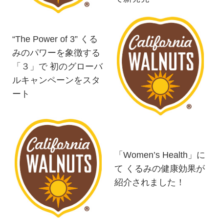
“The Power of 3” くる
みのパワーを象徴する
「３」で 初のグローバ
ルキャンペーンをスタ
ート
「Women’s Health」に
て くるみの健康効果が
紹介されました！