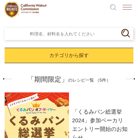
カテゴリから探す
「期間限定」
のレシピ一覧 （5件）
「くるみパン総選挙
2024」参加ベーカリ
エントリー開始のお知
らせ