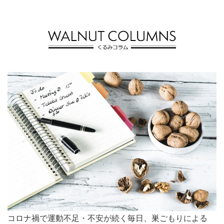
コロナ禍で運動不足・不安が続く毎日、巣ごもりによる