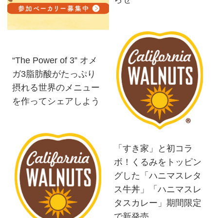
“The Power of 3” オメ
ガ3脂肪酸がたっぷり
摂れる世界のメニュー
を作ってシェアしよう
「すき家」と初コラ
ボ！くるみをトッピン
グした「ハニマスレタ
ス牛丼」「ハニマスレ
タスカレー」期間限定
で新発売