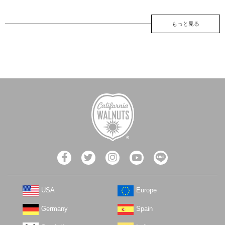
もっと見る
USA
Europe
Germany
Spain