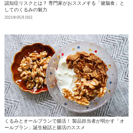
認知症リスクとは？ 専門家がおススメする「健脳食」と
してのくるみの魅力
2021年05月18日
くるみとオールブランで腸活！ 製品担当者が明かす「オ
ールブラン」誕生秘話と腸活のススメ