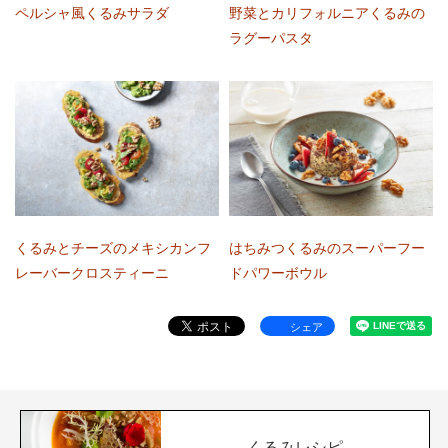
ペルシャ風くるみサラダ
野菜とカリフォルニアくるみの
ラグーパスタ
くるみとチーズのメキシカンフ
はちみつくるみのスーパーフー
レーバークロスティーニ
ドパワーボウル
シェア
くるみレシピ