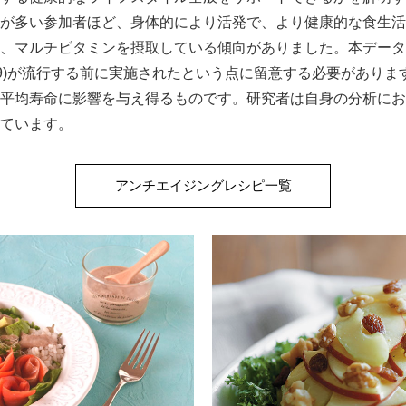
が多い参加者ほど、身体的により活発で、より健康的な食生活
、マルチビタミンを摂取している傾向がありました。本データ
D-19)が流行する前に実施されたという点に留意する必要があり
平均寿命に影響を与え得るものです。研究者は自身の分析にお
ています。
アンチエイジングレシピ一覧