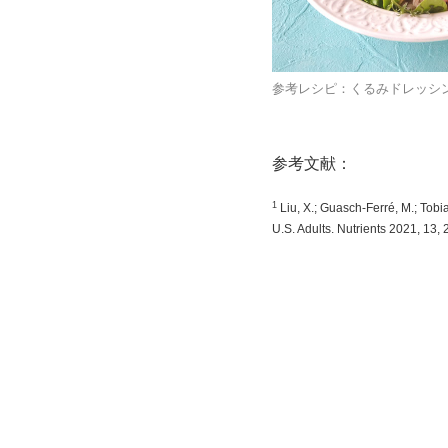
参考レシピ：くるみドレッシ
参考文献：
1
Liu, X.; Guasch-Ferré, M.; Tobi
U.S. Adults. Nutrients 2021, 13,