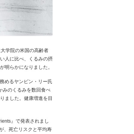
衛生大学院の米国の高齢者
い人に比べ、くるみの摂
が明らかになりました。
を務めるヤンピン・リー氏
かみのくるみを数回食べ
りました。健康増進を目
ents』で発表されまし
取が、死亡リスクと平均寿