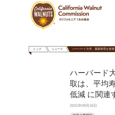
ニュース
ハーバード大学、最新研究を発表
トップ
ハーバード
取は、平均
低減 に関連
2021年09月16日