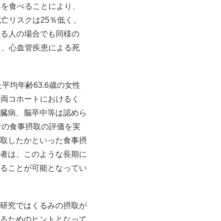
みを食べることにより、
亡リスクは25％低く、
する人の場合でも同様の
％、心血管疾患による死
均年齢63.6歳の女性
タ（両コホートにおけるく
臓病、脳卒中等は認めら
加者の食事摂取の評価を実
取したかといった食事摂
者は、このような長期に
ることが可能となってい
研究ではくるみの摂取が
るためのヒントとなって