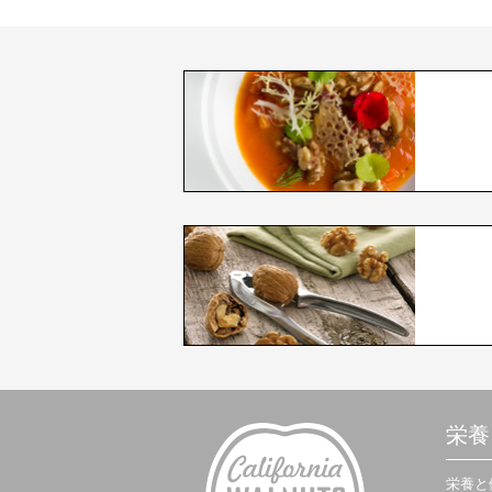
栄養
栄養と