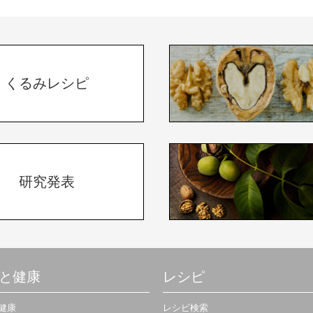
くるみレシピ
研究発表
と健康
レシピ
健康
レシピ検索