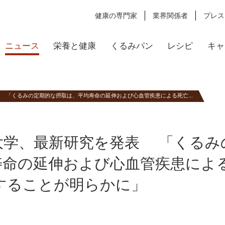
健康の専門家
業界関係者
プレス
ニュース
栄養と健康
くるみパン
レシピ
キャ
 「くるみの定期的な摂取は、平均寿命の延伸および心血管疾患による死亡...
大学、最新研究を発表 「くるみ
寿命の延伸および心血管疾患によ
することが明らかに」