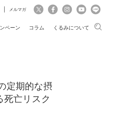
メルマガ
検索
ンペーン
コラム
くるみについて
の定期的な摂
る死亡リスク