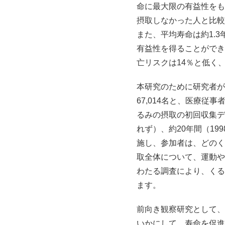
命に最大限の有益性をも
摂取しなかった人と比較
また、平均寿命は約1.
有益性を得ることができ
亡リスクは14％と低く
本研究のために研究者が
67,014名と、医療従
るみの摂取の初回収集デ
れず）、約20年間（19
施し、参加者は、どのく
取全体について、運動や
わたる調査により、くる
ます。
前向き観察研究として、
いかにして、寿命を促進