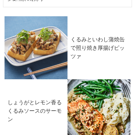
くるみといわし蒲焼缶
で照り焼き厚揚げピッ
ツァ
しょうがとレモン香る
くるみソースのサーモ
ン