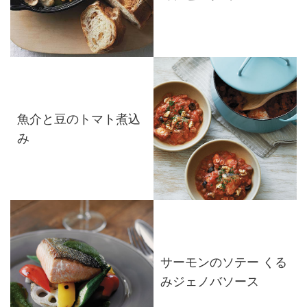
魚介と豆のトマト煮込
み
サーモンのソテー くる
みジェノバソース