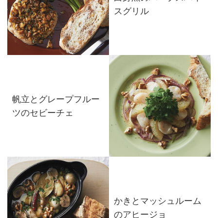
スグリル
帆立とグレープフルー
ツのセビーチェ
かきとマッシュルーム
のアヒージョ