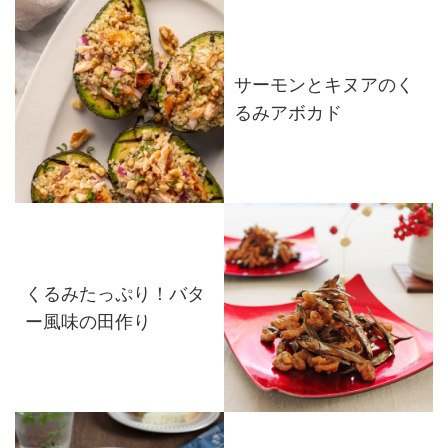
サーモンとキヌアのく
るみアボカド
くるみたっぷり！バタ
ー風味の田作り