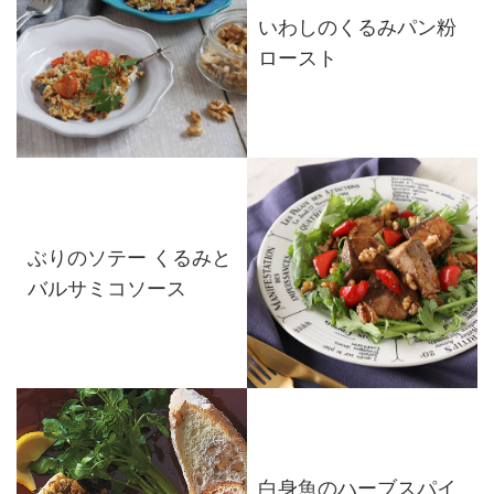
いわしのくるみパン粉
ロースト
ぶりのソテー くるみと
バルサミコソース
白身魚のハーブスパイ