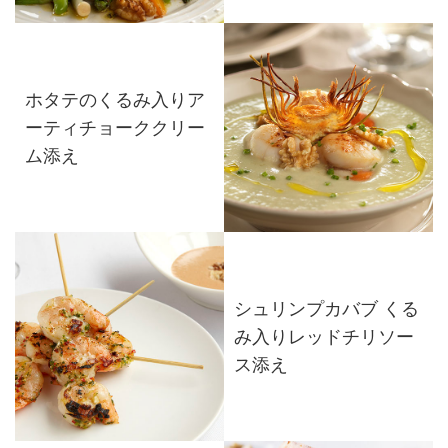
ホタテのくるみ入りア
ーティチョーククリー
ム添え
シュリンプカバブ くる
み入りレッドチリソー
ス添え