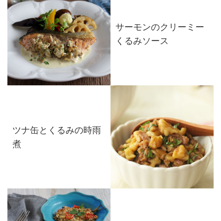
サーモンのクリーミー
くるみソース
ツナ缶とくるみの時雨
煮