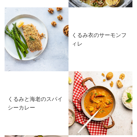
くるみ衣のサーモンフ
ィレ
くるみと海老のスパイ
シーカレー