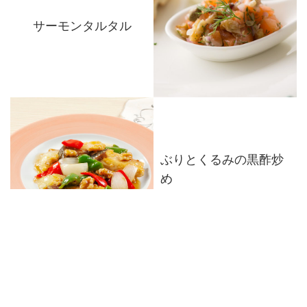
サーモンタルタル
ぶりとくるみの黒酢炒
め
鮭と野菜のくるみみそ