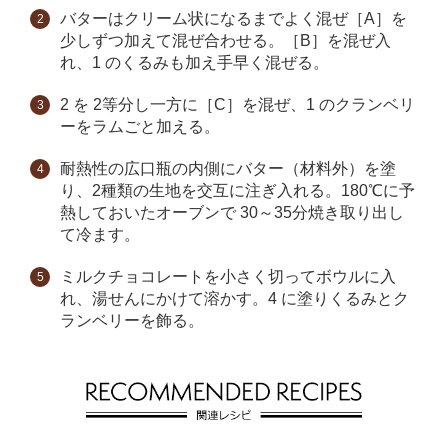
バターはクリーム状になるまでよく混ぜ［A］を
少しずつ加えて混ぜ合わせる。［B］を混ぜ入
れ、1 のくるみも加え手早く混ぜる。
2 を 2等分し一方に［C］を混ぜ、1 のクランベリ
ーをラムごと加える。
耐熱性の広口瓶の内側にバター（材料外）を塗
り、2種類の生地を交互に注ぎ入れる。180℃に予
熱しておいたオーブンで 30～35分焼き取り出し
て冷ます。
ミルクチョコレートを小さく切ってボウルに入
れ、湯せんにかけて溶かす。4 に塗りくるみとク
ランベリーを飾る。