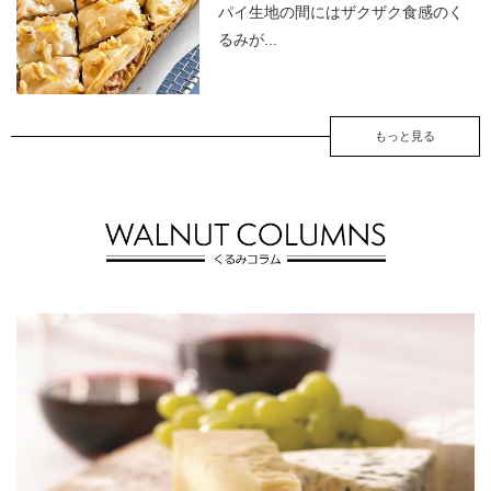
パイ生地の間にはザクザク食感のく
るみが...
もっと見る