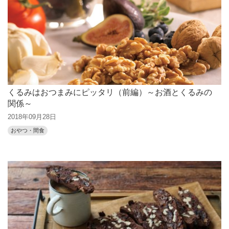
くるみはおつまみにピッタリ（前編）～お酒とくるみの
関係～
2018年09月28日
おやつ・間食