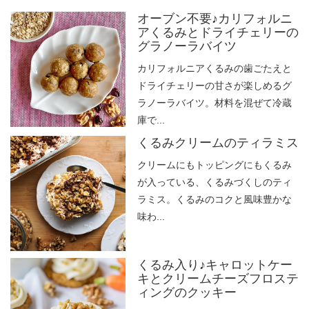
オーブン不要♪カリフォルニ
アくるみとドライチェリーの
グラノーラバイツ
カリフォルニアくるみの歯ごたえと
ドライチェリーの甘さが楽しめるグ
ラノーラバイツ。材料を混ぜて冷蔵
庫で...
くるみクリームのティラミス
クリームにもトッピングにもくるみ
が入っている、くるみづくしのティ
ラミス。くるみのコクと風味豊かな
味わ...
くるみ入り♪キャロットケー
キとクリームチーズフロステ
ィングのクッキー