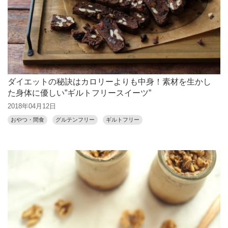
ダイエットの秘訣はカロリーよりも中身！素材を生かし
た身体に優しい”ギルトフリースイーツ”
2018年04月12日
おやつ・間食
グルテンフリー
ギルトフリー