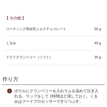
【 その他 】
コーティング用全乳ミルクチョコレート
50 g
くるみ
40 g
ドライクランベリー（ソフト）
30 g
作り方
ボウルにクランベリーを入れラムを温めて注ぎ入
れる。ラップをして 1時間ほど浸しておく。くる
みはフードプロセッサーですりつぶす。