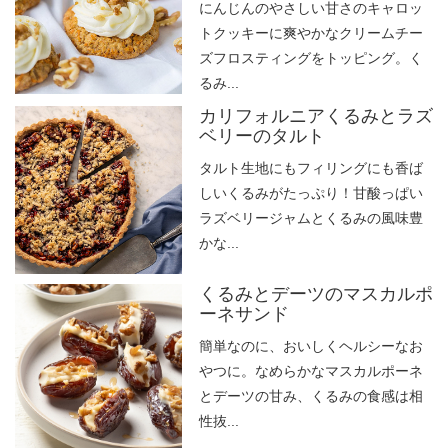
にんじんのやさしい甘さのキャロッ
トクッキーに爽やかなクリームチー
ズフロスティングをトッピング。く
るみ...
カリフォルニアくるみとラズ
ベリーのタルト
タルト生地にもフィリングにも香ば
しいくるみがたっぷり！甘酸っぱい
ラズベリージャムとくるみの風味豊
かな...
くるみとデーツのマスカルポ
ーネサンド
簡単なのに、おいしくヘルシーなお
やつに。なめらかなマスカルポーネ
とデーツの甘み、くるみの食感は相
性抜...