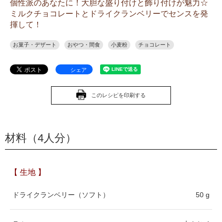
個性派のあなたに！大胆な盛り付けと飾り付けが魅力☆
ミルクチョコレートとドライクランベリーでセンスを発
揮して！
お菓子・デザート
おやつ・間食
小麦粉
チョコレート
シェア
このレシピを印刷する
材料（4人分）
【 生地 】
ドライクランベリー（ソフト）
50 g