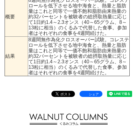
8週間無作為化クロスオーバー試験。コレステ
ロールを低下させる地中海食と、熱量と脂肪
量はこれと同等で一価不飽和脂肪由来熱量の
概要
約32パーセントを被験者の総摂取熱量に応じ
て1日約1.4～2.3オンス（40～65グラム、8～
13粒に相当）のくるみで代替した食事。参加
者はそれぞれの食事を4週間続けた。
8週間無作為化クロスオーバー試験。コレステ
ロールを低下させる地中海食と、熱量と脂肪
量はこれと同等で一価不飽和脂肪由来熱量の
結果
約32パーセントを被験者の総摂取熱量に応じ
て1日約1.4～2.3オンス（40～65グラム、8～
13粒に相当）のくるみで代替した食事。参加
者はそれぞれの食事を4週間続けた。
シェア