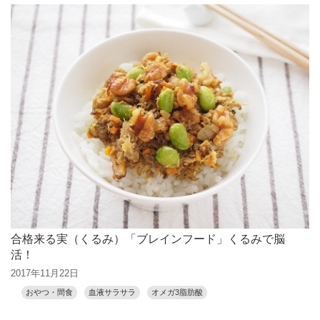
合格来る実（くるみ）「ブレインフード」くるみで脳
活！
2017年11月22日
おやつ・間食
血液サラサラ
オメガ3脂肪酸