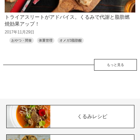
トライアスリートがアドバイス。くるみで代謝と脂肪燃
焼効果アップ！
2017年11月29日
おやつ・間食
体重管理
オメガ3脂肪酸
もっと見る
くるみレシピ