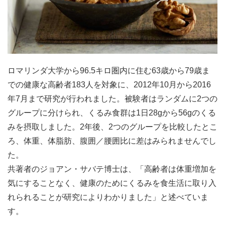
ロマリンダ大学から96.5キロ圏内に住む63歳から79歳ま
での健康な高齢者183人を対象に、2012年10月から2016
年7月まで研究が行われました。被験者はランダムに2つの
グループに分けられ、くるみ食群は1日28gから56gのくる
みを摂取しました。2年後、2つのグループを比較したとこ
ろ、体重、体脂肪、腹囲／腰囲比に差はみられませんでし
た。
共著者のジョアン・サバテ博士は、「高齢者は体重増加を
気にすることなく、健康のためにくるみを食生活に取り入
れられることが研究によりわかりました」と述べていま
す。