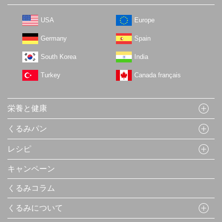
USA
Europe
Germany
Spain
South Korea
India
Turkey
Canada français
栄養と健康
くるみパン
レシピ
キャンペーン
くるみコラム
くるみについて