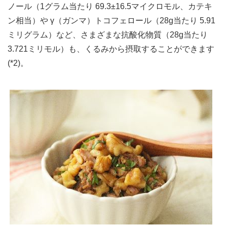
ノール（1グラム当たり 69.3±16.5マイクロモル、カテキ
ン相当）や γ（ガンマ）トコフェロール（28g当たり 5.91
ミリグラム）など、さまざまな抗酸化物質（28g当たり
3.721ミリモル）も、くるみから摂取することができます
(*2)。