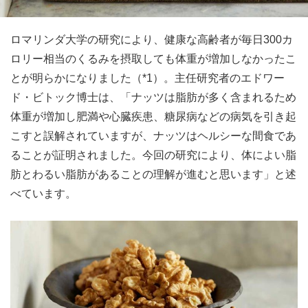
ロマリンダ大学の研究により、健康な高齢者が毎日300カ
ロリー相当のくるみを摂取しても体重が増加しなかったこ
とが明らかになりました（*1）。主任研究者のエドワー
ド・ビトック博士は、「ナッツは脂肪が多く含まれるため
体重が増加し肥満や心臓疾患、糖尿病などの病気を引き起
こすと誤解されていますが、ナッツはヘルシーな間食であ
ることが証明されました。今回の研究により、体によい脂
肪とわるい脂肪があることの理解が進むと思います」と述
べています。