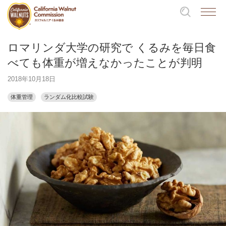
ロマリンダ大学の研究で くるみを毎日食
べても体重が増えなかったことが判明
2018年10月18日
体重管理
ランダム化比較試験