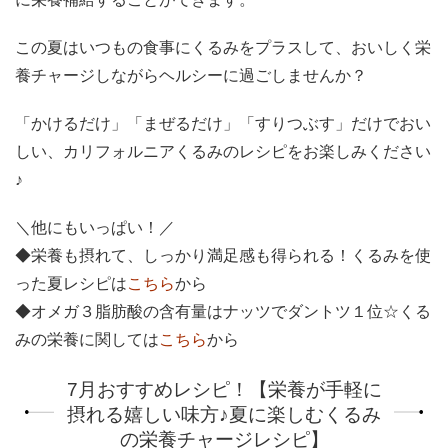
この夏はいつもの食事にくるみをプラスして、おいしく栄
養チャージしながらヘルシーに過ごしませんか？
「かけるだけ」「まぜるだけ」「すりつぶす」だけでおい
しい、カリフォルニアくるみのレシピをお楽しみください
♪
＼他にもいっぱい！／
◆栄養も摂れて、しっかり満足感も得られる！くるみを使
った夏レシピは
こちら
から
◆オメガ３脂肪酸の含有量はナッツでダントツ１位☆くる
みの栄養に関しては
こちら
から
7月おすすめレシピ！【栄養が手軽に
摂れる嬉しい味方♪夏に楽しむくるみ
の栄養チャージレシピ】