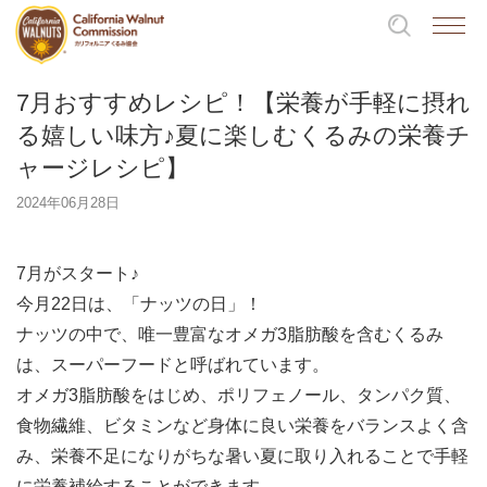
7月おすすめレシピ！【栄養が手軽に摂れ
る嬉しい味方♪夏に楽しむくるみの栄養チ
ャージレシピ】
2024年06月28日
7月がスタート♪
今月22日は、「ナッツの日」！
ナッツの中で、唯一豊富なオメガ3脂肪酸を含むくるみ
は、スーパーフードと呼ばれています。
オメガ3脂肪酸をはじめ、ポリフェノール、タンパク質、
食物繊維、ビタミンなど身体に良い栄養をバランスよく含
み、栄養不足になりがちな暑い夏に取り入れることで手軽
に栄養補給することができます。