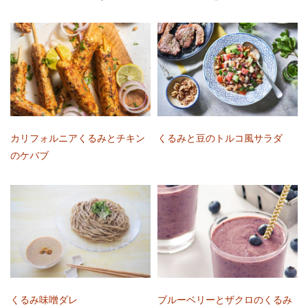
カリフォルニアくるみとチキン
くるみと豆のトルコ風サラダ
のケバブ
くるみ味噌ダレ
ブルーベリーとザクロのくるみ