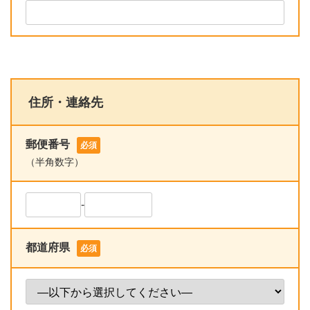
住所・連絡先
郵便番号
必須
（半角数字）
-
都道府県
必須