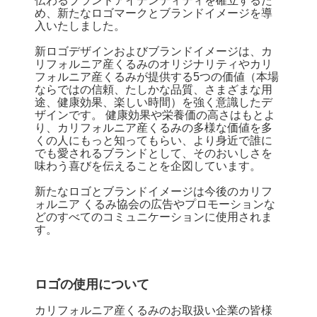
伝わるブランドアイデンティティを確立するた
め、新たなロゴマークとブランドイメージを導
入いたしました。
新ロゴデザインおよびブランドイメージは、カ
リフォルニア産くるみのオリジナリティやカリ
フォルニア産くるみが提供する5つの価値（本場
ならではの信頼、たしかな品質、さまざまな用
途、健康効果、楽しい時間）を強く意識したデ
ザインです。 健康効果や栄養価の高さはもとよ
り、カリフォルニア産くるみの多様な価値を多
くの人にもっと知ってもらい、より身近で誰に
でも愛されるブランドとして、そのおいしさを
味わう喜びを伝えることを企図しています。
新たなロゴとブランドイメージは今後のカリフ
ォルニア くるみ協会の広告やプロモーションな
どのすべてのコミュニケーションに使用されま
す。
ロゴの使用について
カリフォルニア産くるみのお取扱い企業の皆様