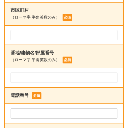
市区町村
（ローマ字 半角英数のみ）
必須
番地/建物名/部屋番号
（ローマ字 半角英数のみ）
必須
電話番号
必須