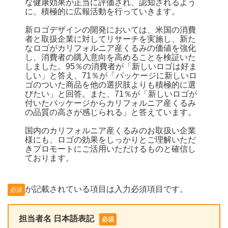
な健康効果が正当に評価され、認知されるよう
に、積極的に広報活動を行っていきます。
新ロゴデザインの開発においては、米国の消費
者と取扱企業に対してリサーチを実施し、新た
なロゴがカリフォルニア産くるみの価値を強化
し、消費者の購入意向を高めることを検証いた
しました。95％の消費者が「新しいロゴは好ま
しい」と答え、71％が「パッケージに新しいロ
ゴのついた商品を他の選択肢よりも積極的に選
びたい」と回答。また、71％が「新しいロゴが
付いたパッケージからカリフォルニア産くるみ
の品質の高さが感じられる」と答えています。
国内のカリフォルニア産くるみのお取扱い企業
様にも、ロゴの効果をしっかりとご理解いただ
きプロモートにご活用いただけるものと確信し
ております。
が記載されている項目は入力必須項目です。
必須
担当者名 日本語表記
必須