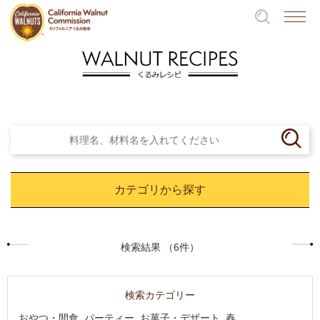
カテゴリから探す
検索結果 （6件）
検索カテゴリー
おやつ・間食, パーティー, お菓子・デザート, 春