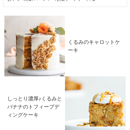
くるみのキャロットケ
ーキ
しっとり濃厚♪くるみと
バナナのトフィープデ
ィングケーキ