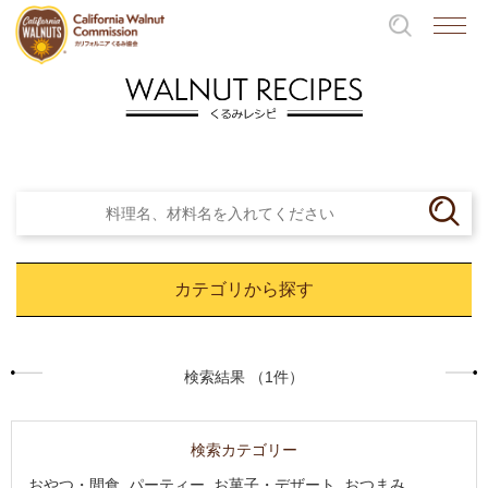
カテゴリから探す
検索結果 （1件）
検索カテゴリー
おやつ・間食, パーティー, お菓子・デザート, おつまみ