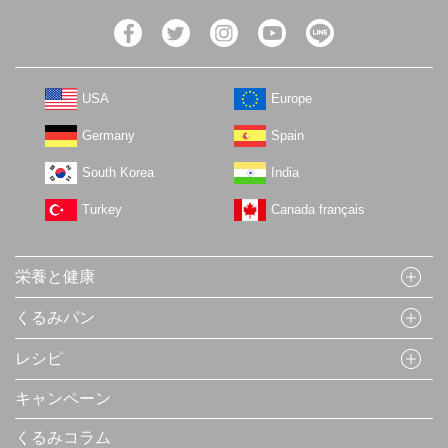
USA
Europe
Germany
Spain
South Korea
India
Turkey
Canada français
栄養と健康
くるみパン
レシピ
キャンペーン
くるみコラム