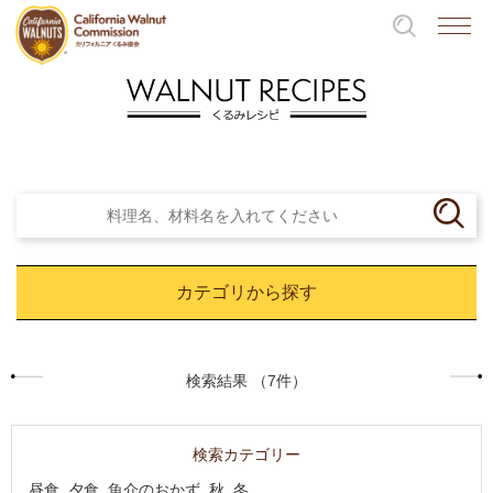
カテゴリから探す
検索結果 （7件）
検索カテゴリー
昼食, 夕食, 魚介のおかず, 秋, 冬