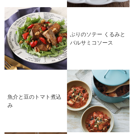
ぶりのソテー くるみと
バルサミコソース
魚介と豆のトマト煮込
み