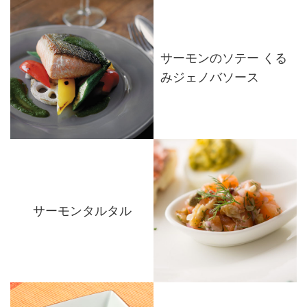
サーモンのソテー くる
みジェノバソース
サーモンタルタル