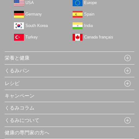
USA
Europe
Germany
Spain
South Korea
India
Turkey
Canada français
栄養と健康
くるみパン
レシピ
キャンペーン
くるみコラム
くるみについて
健康の専門家の方へ