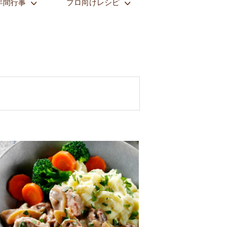
年間行事
プロ向けレシピ