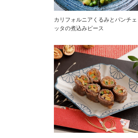
カリフォルニアくるみとパンチェ
ッタの煮込みピース
パンチェッタとくるみ、グリーンピ
ースの煮込み料理。くるみがしっか
り味を吸収するので、パンチェッタ
とチキンストックのうまみが味わえ
ます。
くるみを加えることで、身体によい
オメガ3脂肪酸も摂...