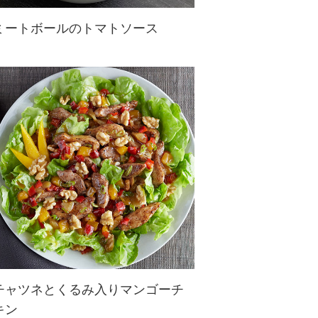
ミートボールのトマトソース
木の葉の香り漂う松の実入りのスペ
イン風ミートボールのアレンジ♪砕
いたくるみを加え赤ワインとトマト
で煮込みチーズを入れて！
チャツネとくるみ入りマンゴーチ
キン