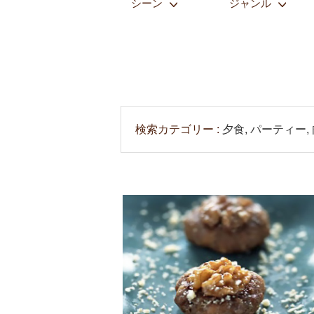
シーン
ジャンル
検索カテゴリー
夕食, パーティー,