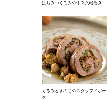
はちみつくるみの牛肉八幡巻き
おせち料理にも使える和食の定番八
幡巻き。はちみつくるみを巻いた牛
肉ははちみつでとっても柔らかに。
くるみときのこのスタッフドポー
ク