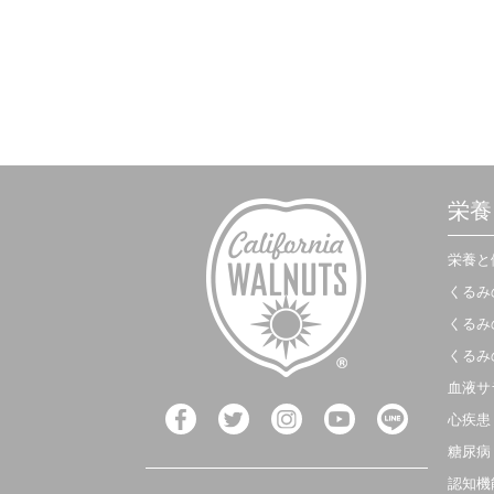
食物繊維が豊富なきのこと合わせた
ヘルシーレシピ！おつまみにも♪
栄養
栄養と
くるみ
くるみ
くるみ
血液サ
心疾患
糖尿病
認知機