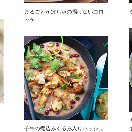
まるごとかぼちゃの揚げないコロ
ッケ
かぼちゃのポテンシャルを堪能して
☆かぼちゃとくるみの相性の良さを
実感できる一品。ハロウィンの食卓
にはぜひ♪
子牛の煮込みくるみ入りハッシュ