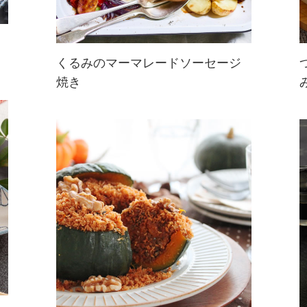
くるみのマーマレードソーセージ
焼き
マーマレードの甘酸っぱさが広がる
野菜とソーセージのグリル。
調味料と絡めてあとはオーブンにお
任せの簡単レシピ！くるみをプラス
して満足感アップ☆