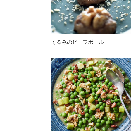
くるみのビーフボール
くるみを使った韓国のレシピです。
甘じょっぱい牛肉とくるみのカリカ
リ感がたまらない！