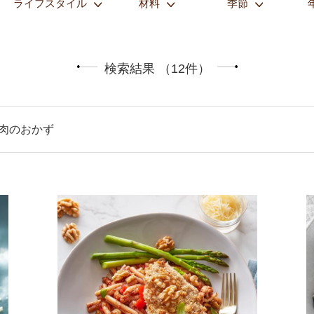
ライフスタイル
材料
季節
検索結果 （12件）
 肉のおかず