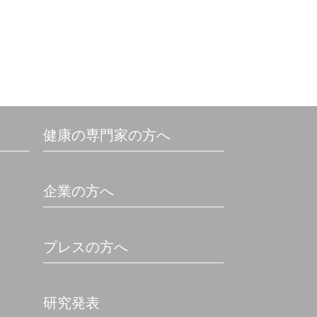
ビタミンやカロテンが豊富なマンゴ
ーと合わせて。フルーティーなお肉
の風味もうれしい♪
健康の専門家の方へ
企業の方へ
プレスの方へ
研究発表