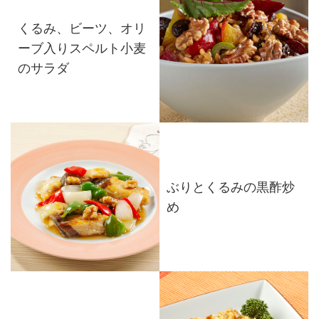
くるみ、ビーツ、オリ
ーブ入りスペルト小麦
のサラダ
ぶりとくるみの黒酢炒
め