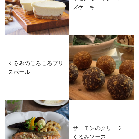
ズケーキ
くるみのころころブリ
スボール
サーモンのクリーミー
くるみソース