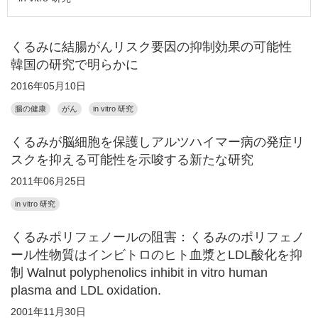
くるみに結腸がんリスク要因の抑制効果の可能性
韓国の研究で明らかに
2016年05月10日
腸の健康
がん
in vitro 研究
くるみが脳細胞を保護しアルツハイマー病の発症リ
スクを抑える可能性を示唆する新たな研究
2011年06月25日
in vitro 研究
くるみポリフェノールの阻害：くるみのポリフェノ
ール性物質はインビトロのヒト血漿とLDL酸化を抑
制 Walnut polyphenolics inhibit in vitro human
plasma and LDL oxidation.
2001年11月30日