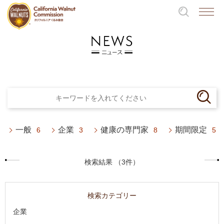
一般
企業
健康の専門家
期間限定
6
3
8
5
検索結果 （3件）
検索カテゴリー
企業