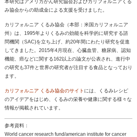
本研究はアメリカがん研究協会およびカリフォルニアくる
み協会からの助成金による支援を受けました。
カリフォルニア くるみ協会（本部：米国カリフォルニア
州）は、1995年よりくるみの効能を科学的に研究する諮
問機関（SAC)を立ち上げ、約20年間にわたり研究を促進
してきました。2015年4月現在、心臓血管、糖尿病、認知
機能、癌などに関する162以上の論文が公表され、進行中
の研究も37件と世界の研究者が注目する食品となっており
ます。
カリフォルニア くるみ協会のサイト
には、くるみレシピ
のアイデアをはじめ、くるみの栄養や健康に関する様々な
情報が掲載されています。
参考資料：
World cancer research fund/american institute for cancer