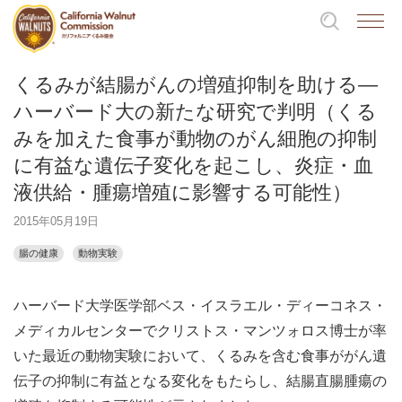
くるみが結腸がんの増殖抑制を助ける―
ハーバード大の新たな研究で判明（くる
みを加えた食事が動物のがん細胞の抑制
に有益な遺伝子変化を起こし、炎症・血
液供給・腫瘍増殖に影響する可能性）
2015年05月19日
腸の健康
動物実験
ハーバード大学医学部ベス・イスラエル・ディーコネス・
メディカルセンターでクリストス・マンツォロス博士が率
いた最近の動物実験において、くるみを含む食事ががん遺
伝子の抑制に有益となる変化をもたらし、結腸直腸腫瘍の