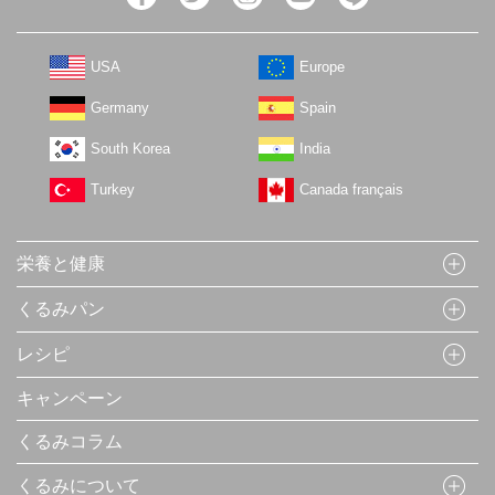
USA
Europe
Germany
Spain
South Korea
India
Turkey
Canada français
栄養と健康
くるみパン
レシピ
キャンペーン
くるみコラム
くるみについて