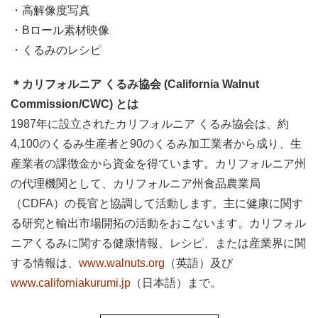
・高解像度写真
・Bロール素材映像
・くるみのレシピ
＊カリフォルニア くるみ協会 (California Walnut
Commission/CWC) とは
1987年に設立されたカリフォルニア くるみ協会は、約
4,100のくるみ生産者と90のくるみ加工業者から成り、生
産業者の課徴金から資金を得ています。カリフォルニア州
の代理機関として、カリフォルニア州食品農業局
（CDFA）の長官と協調して活動します。主に健康に関す
る研究と輸出市場開拓の活動をおこないます。カリフォル
ニアくるみに関する健康情報、レシピ、または産業界に関
する情報は、
www.walnuts.org
（英語）及び
www.californiakurumi.jp
（日本語）まで。