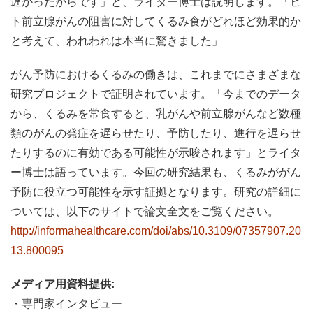
遅かったからです」と、ライター博士は説明します。「ヒ
ト前立腺がんの阻害に対してくるみ食がどれほど効果的か
と考えて、われわれは本当に驚きました」
がん予防におけるくるみの働きは、これまでにさまざまな
研究プロジェクトで証明されています。「今までのデータ
から、くるみを常食すると、乳がんや前立腺がんなど数種
類のがんの発症を遅らせたり、予防したり、進行を遅らせ
たりするのに有効である可能性が示唆されます」とライタ
ー博士は語っています。今回の研究結果も、くるみががん
予防に役立つ可能性を示す証拠となります。研究の詳細に
ついては、以下のサイトで論文全文をご覧ください。
http://informahealthcare.com/doi/abs/10.3109/07357907.20
13.800095
メディア用資料提供:
・専門家インタビュー