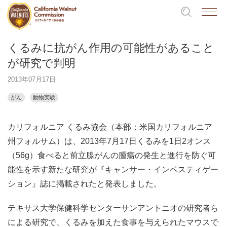
くるみに抗がん作用の可能性があること
が研究で判明
2013年07月17日
がん
動物実験
カリフォルニア くるみ協会（本部：米国カリフォルニア
州フォルサム）は、2013年7月17日くるみを1日2オンス
（56g）食べると前立腺がんの腫瘍の発生と進行を防ぐ可
能性を示す新たな研究が『キャンサー・インベスティゲー
ション』誌に掲載されたと発表しました。
テキサス大学保健科学センターサンアントニオの研究者ら
による研究で、くるみを加えた食事を与えられたマウスで