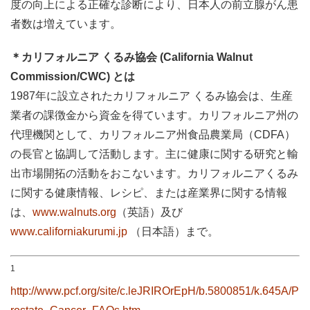
度の向上による正確な診断により、日本人の前立腺がん患
者数は増えています。
＊カリフォルニア くるみ協会 (California Walnut
Commission/CWC) とは
1987年に設立されたカリフォルニア くるみ協会は、生産
業者の課徴金から資金を得ています。カリフォルニア州の
代理機関として、カリフォルニア州食品農業局（CDFA）
の長官と協調して活動します。主に健康に関する研究と輸
出市場開拓の活動をおこないます。カリフォルニアくるみ
に関する健康情報、レシピ、または産業界に関する情報
は、
www.walnuts.org
（英語）及び
www.californiakurumi.jp
（日本語）まで。
1
http://www.pcf.org/site/c.leJRIROrEpH/b.5800851/k.645A/P