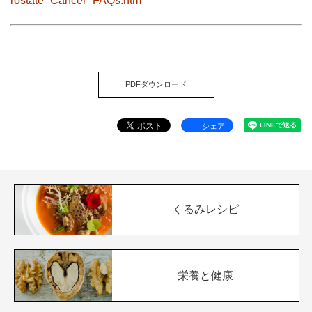
rostate_Cancer_FAQs.htm
PDFダウンロード
シェア
くるみレシピ
栄養と健康