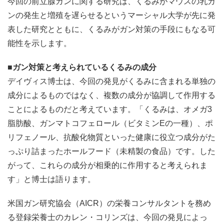
今回の前立腺ガンに関する研究は、くるみがマウスの乳ガ
ンの発生と増殖を遅らせるというマーシャル大学が先に発
表した研究とともに、くるみがガン対策の手段にもなる可
能性を示します。
■ガン対策と考えられているくるみの成分
デイヴィス博士は、今回の発見がくるみに含まれる単独の
成分によるものではなく、複数の成分が協調して作用する
ことによるものだと考えています。「くるみは、オメガ3
脂肪酸、ガンマトコフェロール（ビタミンEの一種）、ポ
リフェノール、抗酸化物質といった健康に役立つ成分がた
っぷり詰まったホールフード（未精製の食品）です。した
がって、これらの成分が相乗的に作用すると考えられま
す」と博士は語ります。
米国ガン研究協会（AICR）の栄養コンサルタントを務め
る登録栄養士のカレン・コリンズは、今回の発見によっ