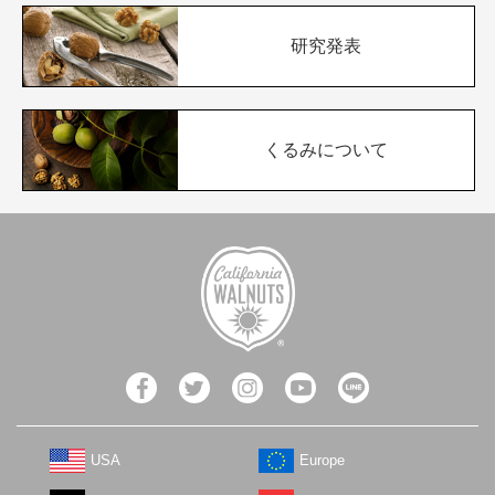
研究発表
くるみについて
USA
Europe