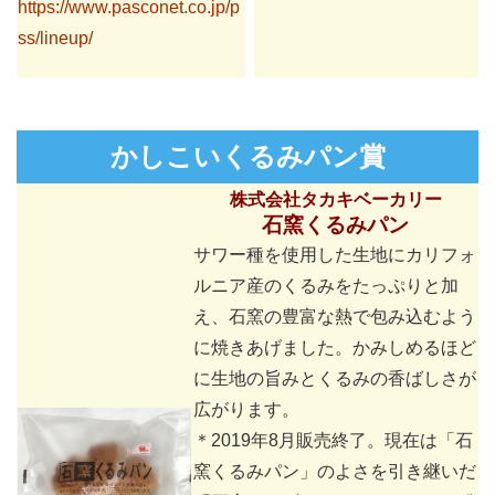
https://www.pasconet.co.jp/p
ss/lineup/
かしこいくるみパン賞
株式会社タカキベーカリー
石窯くるみパン
サワー種を使用した生地にカリフォ
ルニア産のくるみをたっぷりと加
え、石窯の豊富な熱で包み込むよう
に焼きあげました。かみしめるほど
に生地の旨みとくるみの香ばしさが
広がります。
＊2019年8月販売終了。現在は「石
窯くるみパン」のよさを引き継いだ