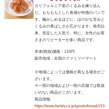
カリフォルニア産のくるみを練り込ん
だ、もちもちとした食感が特徴のパンで
す。噛みしめるほどに、ほのかな甘みと
くるみの香ばしさが広がります。発売以
来、安定した人気で、特に、女性のお客
さまのリピーターが多い商品です。
本体(税抜)価格：110円
販売地域：全国のファミリーマート
※地域によっては価格が異なる場合がご
ざいます。
※一部の地域および一部の店舗では取扱
いのない商品がございます。
商品情報:
https://www.family.co.jp/goods/bread/153