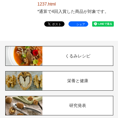
1237.html
*通算で4回入賞した商品が対象です。
シェア
くるみレシピ
栄養と健康
研究発表