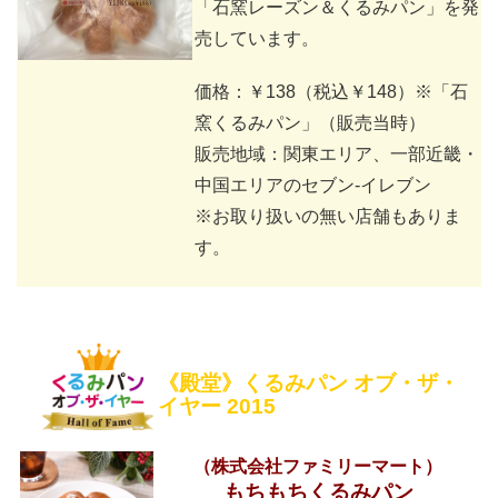
「石窯レーズン＆くるみパン」を発
売しています。
価格：￥138（税込￥148）※「石
窯くるみパン」（販売当時）
販売地域：関東エリア、一部近畿・
中国エリアのセブン‐イレブン
※お取り扱いの無い店舗もありま
す。
《殿堂》くるみパン オブ・ザ・
イヤー 2015
（株式会社ファミリーマート）
もちもちくるみパン