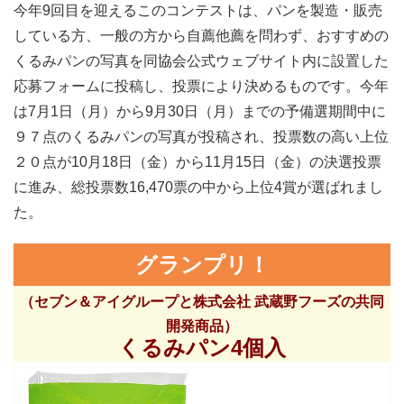
今年9回目を迎えるこのコンテストは、パンを製造・販売
している方、一般の方から自薦他薦を問わず、おすすめの
くるみパンの写真を同協会公式ウェブサイト内に設置した
応募フォームに投稿し、投票により決めるものです。今年
は7月1日（月）から9月30日（月）までの予備選期間中に
９７点のくるみパンの写真が投稿され、投票数の高い上位
２０点が10月18日（金）から11月15日（金）の決選投票
に進み、総投票数16,470票の中から上位4賞が選ばれまし
た。
グランプリ！
（セブン＆アイグループと株式会社 武蔵野フーズの共同
開発商品）
くるみパン4個入