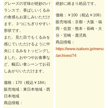
グレーズの甘味が絶妙のバ
絶妙に絡まり絶品です。
ランスで、香ばしいくるみ
価格：￥100（税込￥108）
の食感もお楽しみいただけ
販売地域：京都・大阪・福
ます。３つにちぎりやすい
岡・佐賀・熊本・長崎・大
形状です。
分・宮崎・鹿児島
また、見た目でもくるみを
商品情報：
感じていただけるように中
https://www.isaburo.jp/menu
央にくるみをトッピングし
/archives/74
ました。おやつやお食事な
ど、幅広い食シーンでお召
しあがりいただけます。
価格：170（税込￥184）
販売地域：東日本地域・西
日本地域
商品情報：