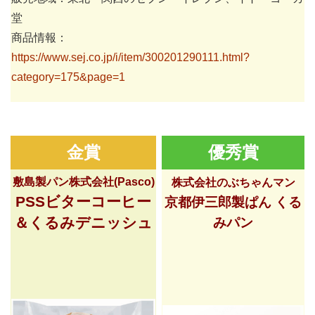
堂
商品情報：
https://www.sej.co.jp/i/item/300201290111.html?
category=175&page=1
金賞
優秀賞
敷島製パン株式会社(Pasco)
株式会社のぶちゃんマン
PSSビターコーヒー
京都伊三郎製ぱん くる
＆くるみデニッシュ
みパン