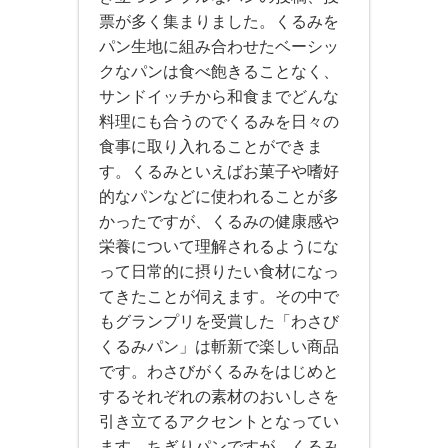
票が多く集まりました。くるみを
パン生地に組み合わせたベーシッ
クなパンは食べ飽きることなく、
サンドイッチから和食までどんな
料理にも合うのでくるみを日々の
食事に取り入れることができま
す。くるみといえばお菓子や嗜好
的なパンなどに使われることが多
かったですが、くるみの健康感や
栄養について理解されるようにな
って日常的に摂りたい食材になっ
てきたことが伺えます。その中で
もグランプリを受賞した「わさび
くるみパン」は斬新で楽しい商品
です。わさびがくるみをはじめと
するそれぞれの素材のおいしさを
引き立てるアクセントとなってい
ます。ちぎりパンですが、くるみ