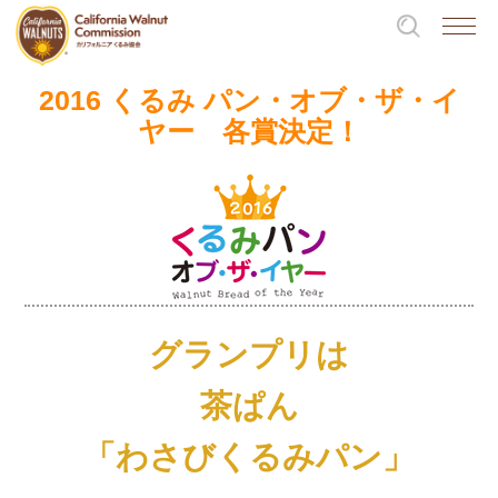
2016 くるみ パン・オブ・ザ・イ
ヤー 各賞決定！
グランプリは
茶ぱん
「わさびくるみパン」