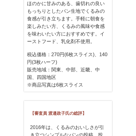
ほのかに甘みのある、歯切れの良い
もっちりとしたパン生地でくるみの
食感が引き立ちます。手軽に朝食を
楽しみたい方、くるみの風味や食感
を味わいたい方におすすめです。イ
ーストフード、乳化剤不使用。
税込価格：270円(6枚スライス)、140
円(3枚ハーフ)
販売地域：関東、中部、近畿、中
国、四国地区
※商品写真は6枚スライス
【審査員 渡邉政子氏の総評】
2016年は、くるみのおいしさが引
き立つシンプルなパンの投稿、投