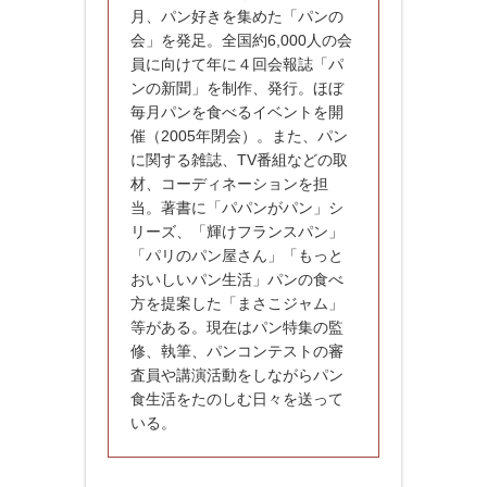
月、パン好きを集めた「パンの
会」を発足。全国約6,000人の会
員に向けて年に４回会報誌「パ
ンの新聞」を制作、発行。ほぼ
毎月パンを食べるイベントを開
催（2005年閉会）。また、パン
に関する雑誌、TV番組などの取
材、コーディネーションを担
当。著書に「パパンがパン」シ
リーズ、「輝けフランスパン」
「パリのパン屋さん」「もっと
おいしいパン生活」パンの食べ
方を提案した「まさこジャム」
等がある。現在はパン特集の監
修、執筆、パンコンテストの審
査員や講演活動をしながらパン
食生活をたのしむ日々を送って
いる。