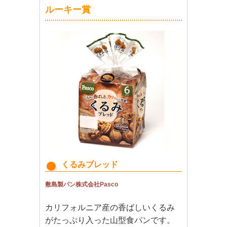
ルーキー賞
くるみブレッド
敷島製パン株式会社Pasco
カリフォルニア産の香ばしいくるみ
がたっぷり入った山型食パンです。