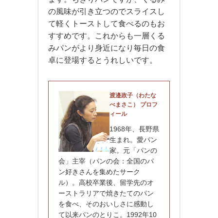
の風味が引き立つのでスライスし
て軽くトーストして食べるのもお
すすめです。これからも一層くる
みパンがより身近になり毎日の食
卓に登場するとうれしいです。
渡邉政子（わたな
べまさこ） プロフ
ィール
1968年、長野県
生まれ。愛パン
家。元「パンの
会」主宰（パンの会：全国のパ
ン好きさんを集めたサーク
ル）。高校卒業後、留学先のオ
ーストラリアで焼きたてのパン
を食べ、そのおいしさに感動し
て以来パンのとりこ。1992年10