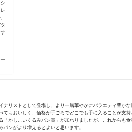
むシ
、レ
ル、
バタ
おす
（一
イナリストとして登場し、より一層華やかにバラエティ豊かな
べてもおいしく、価格が手ごろでどこでも手に入ることが支持
る「かしこいくるみパン賞」が加わりましたが、これからも食
みパンがより増えるとよいと思います。