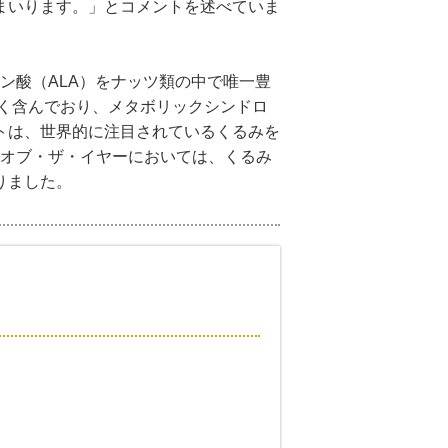
まいります。」とコメントを述べていま
ン酸（ALA）をナッツ類の中で唯一豊
く含んでおり、メタボリックシンドロ
トは、世界的に注目されているくるみを
・オブ・ザ・イヤーにおいては、くるみ
りました。