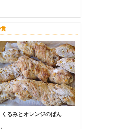
秀賞
くるみとオレンジのぱん