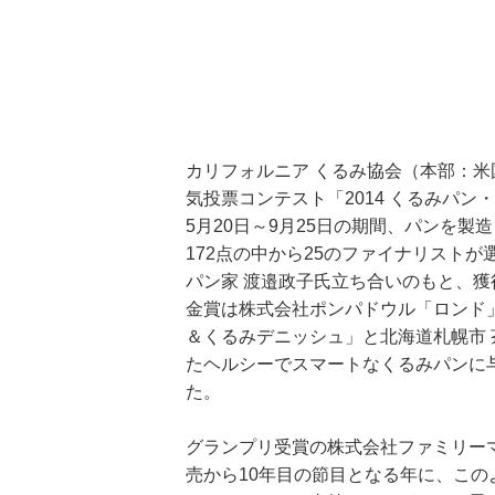
カリフォルニア くるみ協会（本部：
気投票コンテスト「2014 くるみパ
5月20日～9月25日の期間、パンを
172点の中から25のファイナリストが
パン家 渡邉政子氏立ち合いのもと、
金賞は株式会社ポンパドウル「ロンド」
＆くるみデニッシュ」と北海道札幌市
たヘルシーでスマートなくるみパンに
た。
グランプリ受賞の株式会社ファミリーマ
売から10年目の節目となる年に、こ