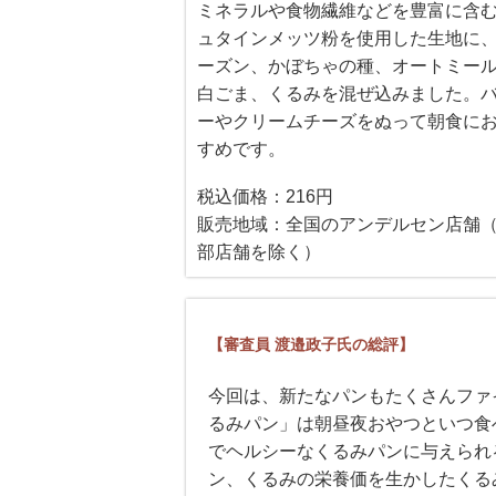
ミネラルや食物繊維などを豊富に含
ュタインメッツ粉を使用した生地に
ーズン、かぼちゃの種、オートミー
白ごま、くるみを混ぜ込みました。
ーやクリームチーズをぬって朝食に
すめです。
税込価格：216円
販売地域：全国のアンデルセン店舗
部店舗を除く）
【審査員 渡邉政子氏の総評】
今回は、新たなパンもたくさんファ
るみパン」は朝昼夜おやつといつ食
でヘルシーなくるみパンに与えられ
ン、くるみの栄養価を生かしたくる