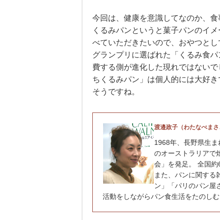
今回は、健康を意識してなのか、食
くるみパンというと菓子パンのイメ
べていただきたいので、おやつとし
グランプリに選ばれた「くるみ食パ
費する側が進化した現れではないで
ちくるみパン」は個人的には大好き
そうですね。
渡邉政子（わたなべまさ
1968年、長野県生
のオーストラリアで
会」を発足。 全国
また、パンに関する
ン」「パリのパン屋
活動をしながらパン食生活をたのしむ