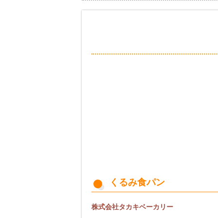
くるみ食パン
株式会社タカキベーカリー