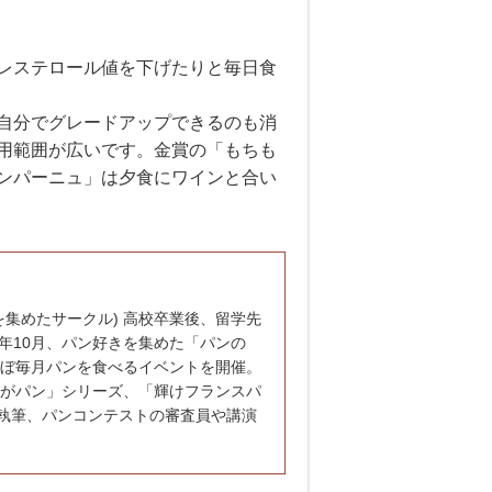
レステロール値を下げたりと毎日食
自分でグレードアップできるのも消
用範囲が広いです。金賞の「もちも
ンパーニュ」は夕食にワインと合い
を集めたサークル) 高校卒業後、留学先
年10月、パン好きを集めた「パンの
ほぼ毎月パンを食べるイベントを開催。
ンがパン」シリーズ、「輝けフランスパ
執筆、パンコンテストの審査員や講演