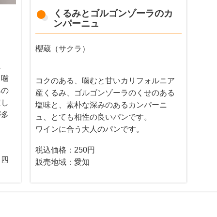
くるみとゴルゴンゾーラのカ
ンパーニュ
櫻蔵（サクラ）
ん
。噛
コクのある、噛むと甘いカリフォルニア
みの
産くるみ、ゴルゴンゾーラのくせのある
定し
塩味と、素朴な深みのあるカンパーニ
が多
ュ、とても相性の良いパンです。
ワインに合う大人のパンです。
税込価格：250円
・四
販売地域：愛知