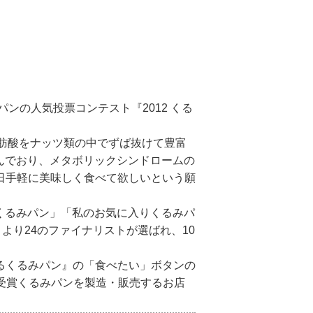
ンの人気投票コンテスト『2012 くる
脂肪酸をナッツ類の中でずば抜けて豊富
んでおり、メタボリックシンドロームの
日手軽に美味しく食べて欲しいという願
めくるみパン」「私のお気に入りくるみパ
より24のファイナリストが選ばれ、10
るくるみパン』の「食べたい」ボタンの
り受賞くるみパンを製造・販売するお店