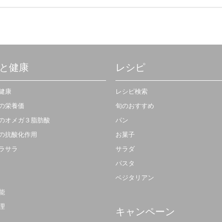
と健康
レシピ
健康
レシピ検索
の栄養価
旬のおすすめ
のオメガ３脂肪酸
パン
の抗酸化作用
お菓子
ラサラ
サラダ
パスタ
ベジタリアン
能
理
キャンペーン