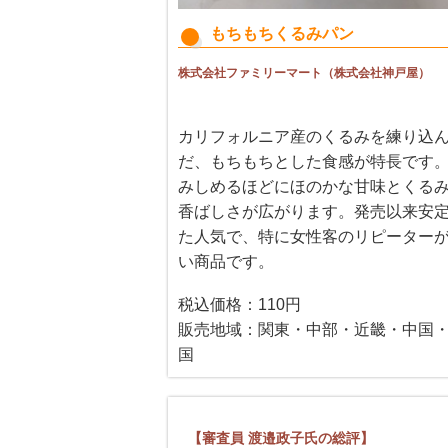
もちもちくるみパン
株式会社ファミリーマート（株式会社神戸屋）
カリフォルニア産のくるみを練り込
だ、もちもちとした食感が特長です
みしめるほどにほのかな甘味とくる
香ばしさが広がります。発売以来安
た人気で、特に女性客のリピーター
い商品です。
税込価格：110円
販売地域：関東・中部・近畿・中国
国
【審査員 渡邉政子氏の総評】