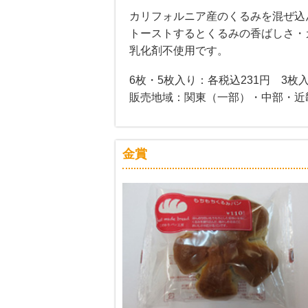
カリフォルニア産のくるみを混ぜ込
トーストするとくるみの香ばしさ・
乳化剤不使用です。
6枚・5枚入り：各税込231円 3枚
販売地域：関東（一部）・中部・近
金賞