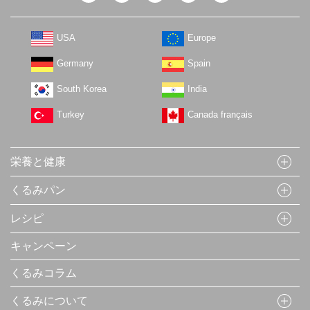
USA
Europe
Germany
Spain
South Korea
India
Turkey
Canada français
栄養と健康
くるみパン
レシピ
キャンペーン
くるみコラム
くるみについて