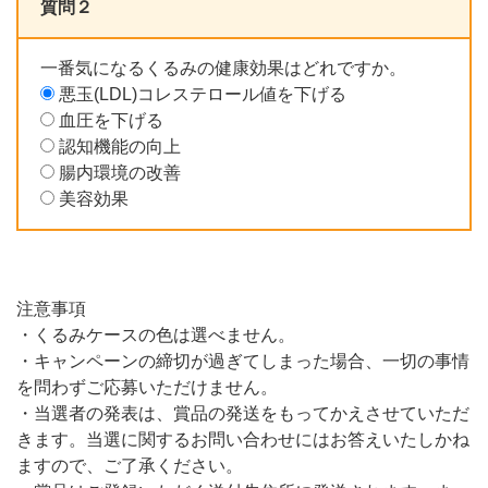
質問２
一番気になるくるみの健康効果はどれですか。
悪玉(LDL)コレステロール値を下げる
血圧を下げる
認知機能の向上
腸内環境の改善
美容効果
注意事項
・くるみケースの色は選べません。
・キャンペーンの締切が過ぎてしまった場合、一切の事情
を問わずご応募いただけません。
・当選者の発表は、賞品の発送をもってかえさせていただ
きます。当選に関するお問い合わせにはお答えいたしかね
ますので、ご了承ください。