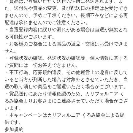
・賞品はご登録いただく送付先住所に発送されます。ま
た、送付先や賞品の変更、及び配送日の指定はお受けでき
ませんので、予めご了承ください。長期不在などによる再
配達は承れませんのでご注意ください。
・当選登録内容に誤りや漏れがある場合は当選が無効とな
る可能性がございます。
・お客様のご都合による賞品の返品・交換はお受けできま
せん。
・登録状況の確認、発送状況の確認等、個人情報に関する
ご質問には一切お答えできません。
・不正行為、応募規約違反、その他運営上の趣旨に反して
いると当方が判断した場合は対象外とさせていただき、当
選の取り消しや商品をご返還いただく場合がございます。
・賞品送付にあたり情報確認のため、カリフォルニア く
るみ協会よりお客さまにご連絡させていただく場合がござ
います。
・本キャンペーンはカリフォルニア くるみ協会による提
供です。
参加規約