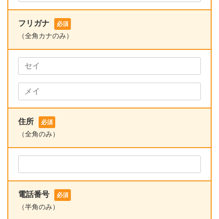
フリガナ
必須
（全角カナのみ）
住所
必須
（全角のみ）
電話番号
必須
（半角のみ）