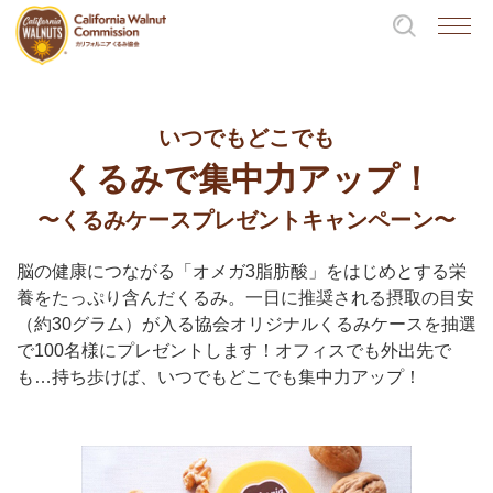
いつでもどこでも
くるみで集中力アップ！
〜くるみケースプレゼントキャンペーン〜
脳の健康につながる「オメガ3脂肪酸」をはじめとする栄
養をたっぷり含んだくるみ。一日に推奨される摂取の目安
（約30グラム）が入る協会オリジナルくるみケースを抽選
で100名様にプレゼントします！オフィスでも外出先で
も…持ち歩けば、いつでもどこでも集中力アップ！