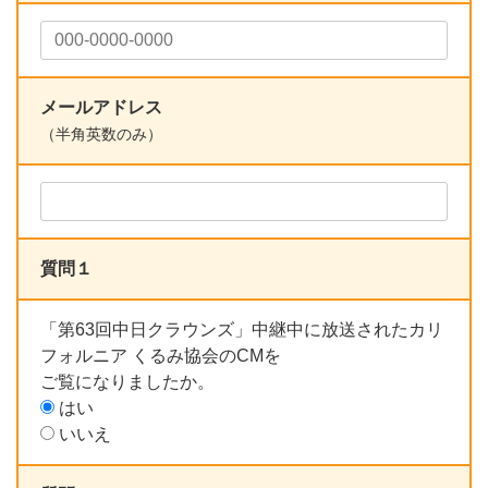
メールアドレス
（半角英数のみ）
質問１
「第63回中日クラウンズ」中継中に放送されたカリ
フォルニア くるみ協会のCMを
ご覧になりましたか。
はい
いいえ