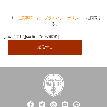
「注意事項」と「プライバシーポリシー」
に同意す
る。
[back "戻る"][confirm "内容確認"]