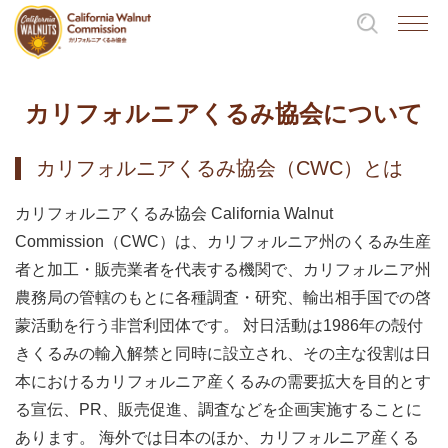
カリフォルニアくるみ協会について
カリフォルニアくるみ協会（CWC）とは
カリフォルニアくるみ協会 California Walnut
Commission（CWC）は、カリフォルニア州のくるみ生産
者と加工・販売業者を代表する機関で、カリフォルニア州
農務局の管轄のもとに各種調査・研究、輸出相手国での啓
蒙活動を行う非営利団体です。 対日活動は1986年の殻付
きくるみの輸入解禁と同時に設立され、その主な役割は日
本におけるカリフォルニア産くるみの需要拡大を目的とす
る宣伝、PR、販売促進、調査などを企画実施することに
あります。 海外では日本のほか、カリフォルニア産くる