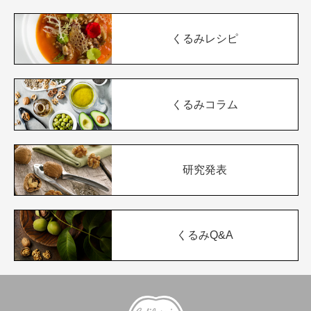
くるみレシピ
くるみコラム
研究発表
くるみQ&A