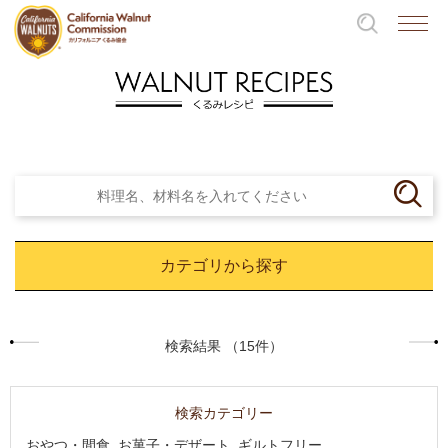
カテゴリから探す
検索結果 （15件）
検索カテゴリー
おやつ・間食, お菓子・デザート, ギルトフリー