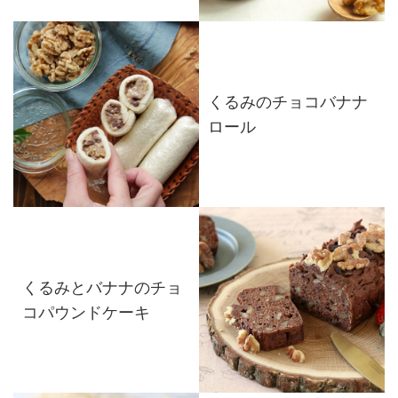
くるみのチョコバナナ
ロール
くるみとバナナのチョ
コパウンドケーキ