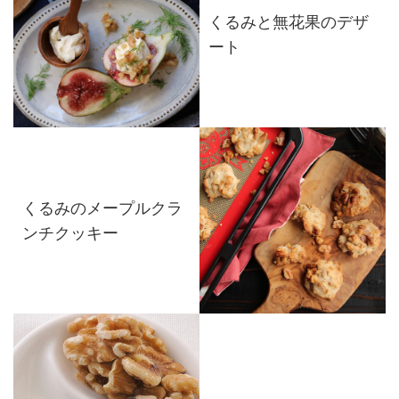
くるみと無花果のデザ
ート
くるみのメープルクラ
ンチクッキー