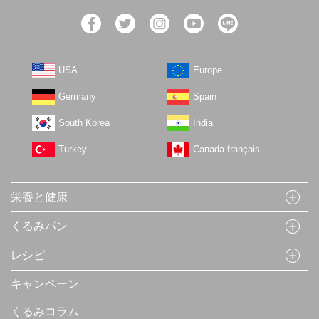
USA
Europe
Germany
Spain
South Korea
India
Turkey
Canada français
栄養と健康
くるみパン
レシピ
キャンペーン
くるみコラム