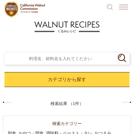
カテゴリから探す
検索結果 （1件）
検索カテゴリー
朝食, おやつ・間食, 調味料・ペースト・タレ, おつまみ