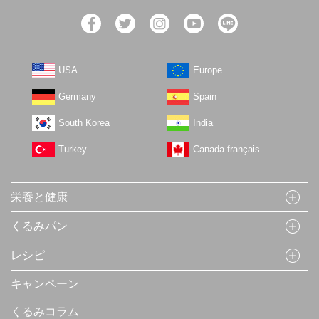
USA
Europe
Germany
Spain
South Korea
India
Turkey
Canada français
栄養と健康
くるみパン
レシピ
キャンペーン
くるみコラム