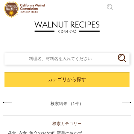
カテゴリから探す
検索結果 （1件）
検索カテゴリー
昼食, 夕食, 魚介のおかず, 野菜のおかず