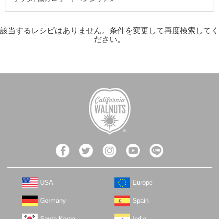
該当するレシピはありません。条件を変更して再度検索してく
ださい。
USA
Europe
Germany
Spain
South Korea
India