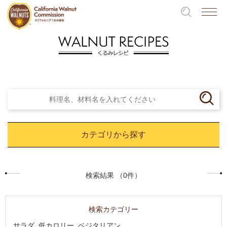
カテゴリから探す
検索結果 （0件）
検索カテゴリー
サラダ, 低カロリー, ベジタリアン