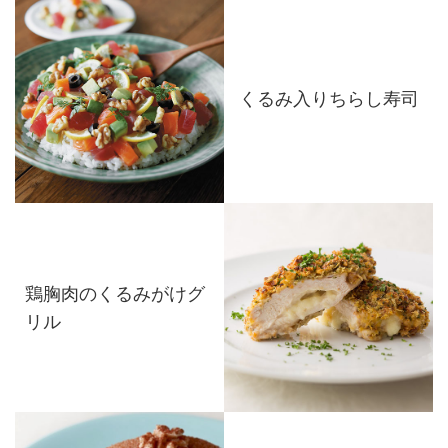
くるみ入りちらし寿司
鶏胸肉のくるみがけグ
リル