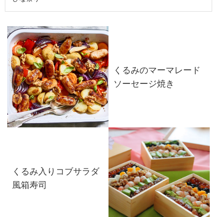
くるみのマーマレード
ソーセージ焼き
くるみ入りコブサラダ
風箱寿司