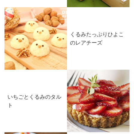
くるみたっぷりひよこ
のレアチーズ
いちごとくるみのタル
ト